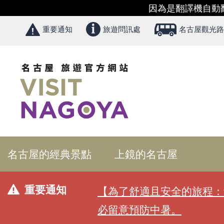
因為是翻譯機自動
重要通知
旅遊問訊處
名古屋觀光路
名古屋的經典景點
上鏡的名古屋
重要通知
【為了舒適且安全的旅程：
必留意預防中暑。