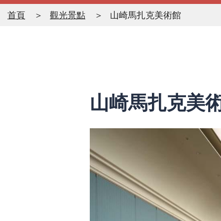
首頁
觀光景點
山崎馬扎克美術館
山崎馬扎克美