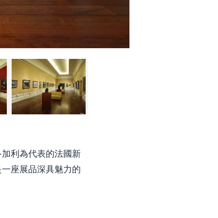
米里‧加利為代表的法國新
是一座展品深具魅力的