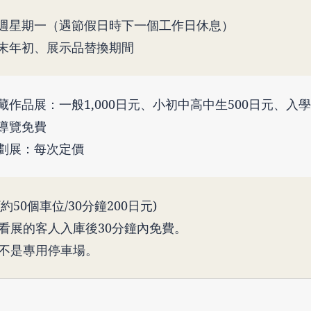
週星期一（遇節假日時下一個工作日休息）
末年初、展示品替換期間
藏作品展：一般1,000日元、小初中高中生500日元、入
導覽免費
劃展：每次定價
(約50個車位/30分鐘200日元)
 看展的客人入庫後30分鐘內免費。
 不是專用停車場。