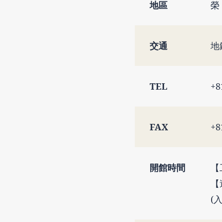
地區
榮
交通
地
TEL
+
FAX
+
開館時間
【
【
(