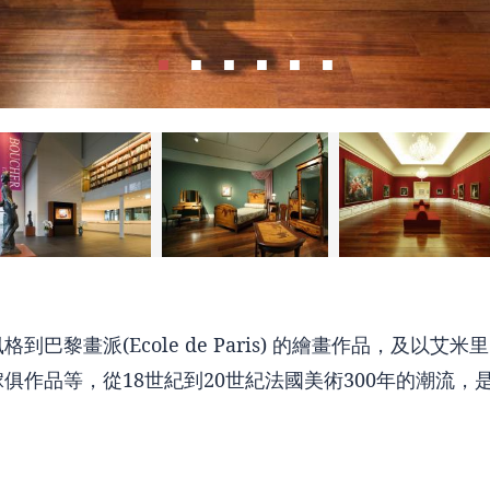
巴黎畫派(Ecole de Paris) 的繪畫作品，及以艾
俱作品等，從18世紀到20世紀法國美術300年的潮流，