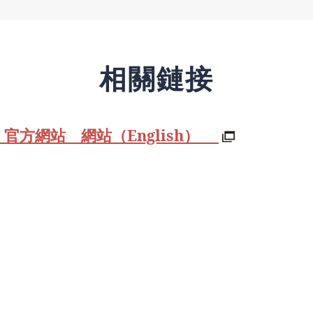
相關鏈接
 官方網站 網站（English）