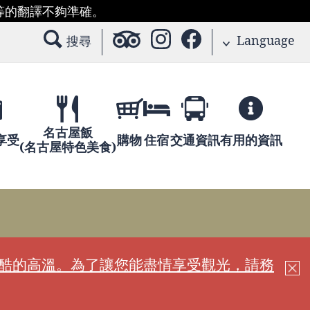
等的翻譯不夠準確。
Language
搜尋
名古屋飯
享受
購物
住宿
交通資訊
有用的資訊
(名古屋特色美食)
嚴酷的高溫。為了讓您能盡情享受觀光，請務