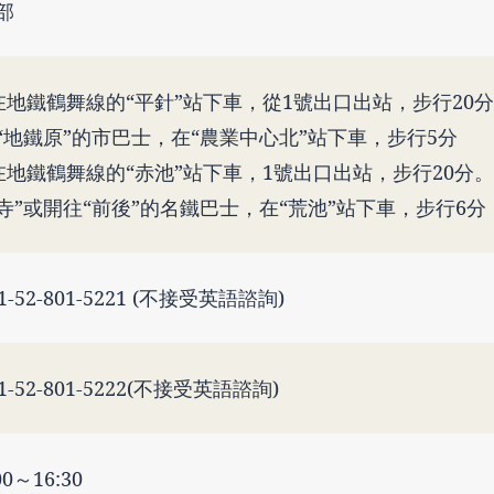
部
在地鐵鶴舞線的“平針”站下車，從1號出口出站，步行20
“地鐵原”的市巴士，在“農業中心北”站下車，步行5分
在地鐵鶴舞線的“赤池”站下車，1號出口出站，步行20分
寺”或開往“前後”的名鐵巴士，在“荒池”站下車，步行6分
1-52-801-5221 (不接受英語諮詢)
1-52-801-5222(不接受英語諮詢)
00～16:30