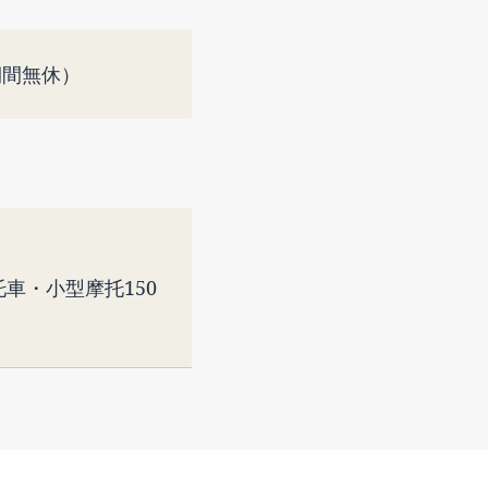
期間無休）
車・小型摩托150