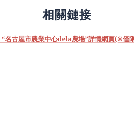
相關鏈接
“名古屋市農業中心dela農場”詳情網頁(※僅