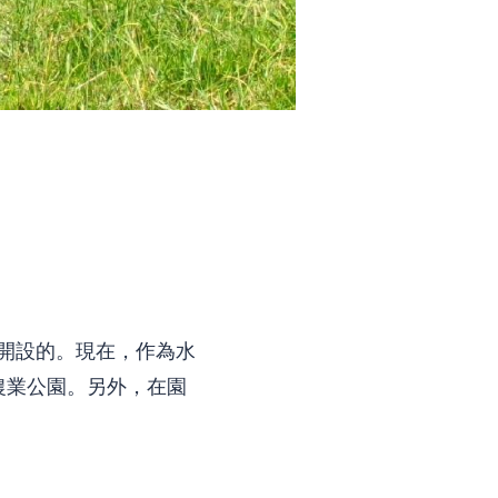
日開設的。現在，作為水
農業公園。另外，在園