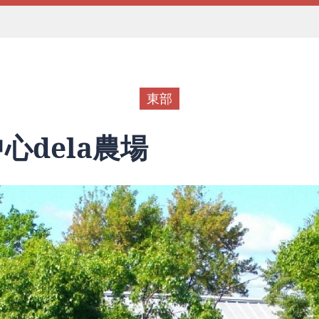
東部
心dela農場