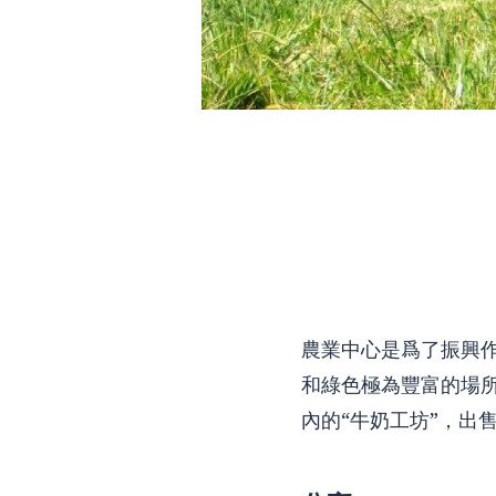
農業中心是爲了振興作
和綠色極為豐富的場
內的“牛奶工坊”，出