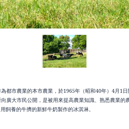
為都市農業的本市農業，於1965年（昭和40年）4月1
所向廣大市民公開，是被用來提高農業知識、熟悉農業的
售用飼養的牛擠的新鮮牛奶製作的冰淇淋。