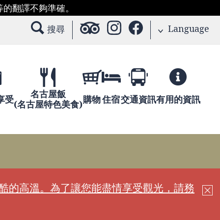
等的翻譯不夠準確。
Language
搜尋
名古屋飯
享受
購物
住宿
交通資訊
有用的資訊
(名古屋特色美食)
嚴酷的高溫。為了讓您能盡情享受觀光，請務