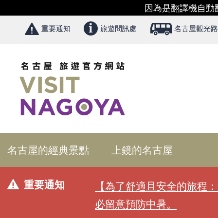
因為是翻譯機自動
重要通知
旅遊問訊處
名古屋觀光路
名古屋的經典景點
上鏡的名古屋
重要通知
【為了舒適且安全的旅程：
必留意預防中暑。