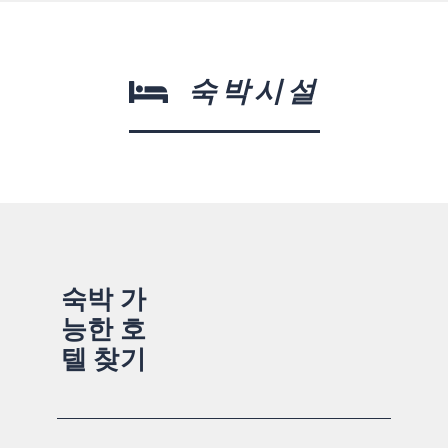
숙박시설
숙박 가
능한 호
텔 찾기