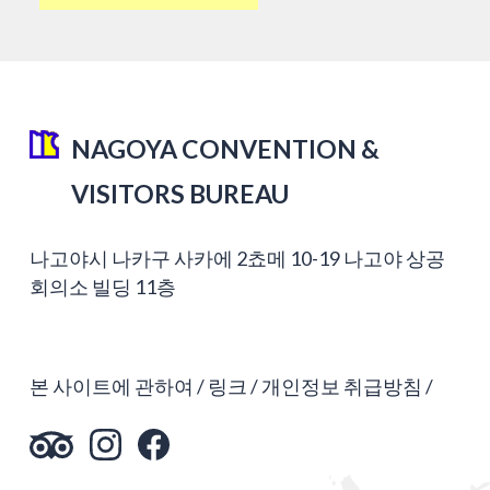
NAGOYA CONVENTION &
VISITORS BUREAU
나고야시 나카구 사카에 2쵸메 10-19 나고야 상공
회의소 빌딩 11층
본 사이트에 관하여
링크
개인정보 취급방침