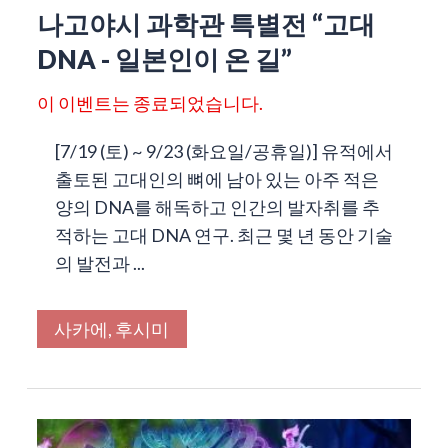
나고야시 과학관 특별전 “고대
DNA - 일본인이 온 길”
이 이벤트는 종료되었습니다.
[7/19 (토) ~ 9/23 (화요일/공휴일)] 유적에서
출토된 고대인의 뼈에 남아 있는 아주 적은
양의 DNA를 해독하고 인간의 발자취를 추
적하는 고대 DNA 연구. 최근 몇 년 동안 기술
의 발전과 ...
사카에, 후시미