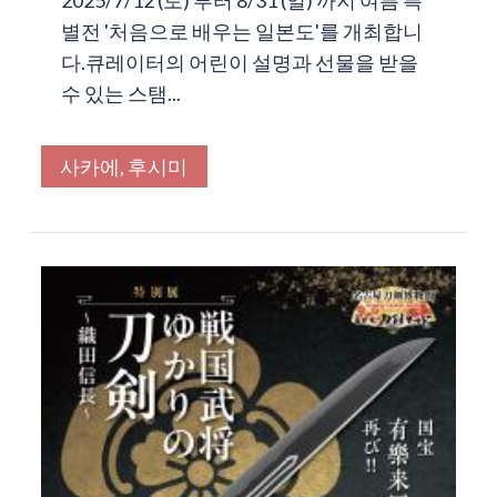
별전 '처음으로 배우는 일본도'를 개최합니
다.큐레이터의 어린이 설명과 선물을 받을
수 있는 스탬...
사카에, 후시미