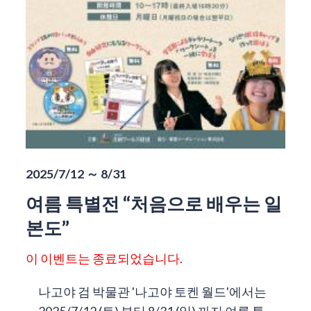
2025/7/12 ～ 8/31
여름 특별전 “처음으로 배우는 일
본도”
이 이벤트는 종료되었습니다.
나고야 검 박물관 '나고야 토켄 월드'에서는
2025/7/12 (토) 부터 8/31 (일) 까지 여름 특