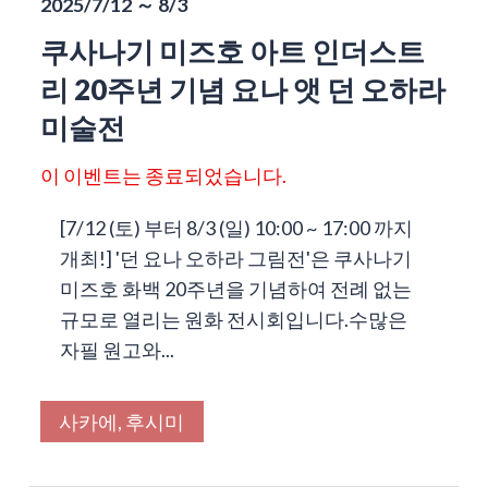
2025/7/12 ～ 8/3
쿠사나기 미즈호 아트 인더스트
리 20주년 기념 요나 앳 던 오하라
미술전
이 이벤트는 종료되었습니다.
[7/12 (토) 부터 8/3 (일) 10:00 ~ 17:00 까지
개최!] '던 요나 오하라 그림전'은 쿠사나기
미즈호 화백 20주년을 기념하여 전례 없는
규모로 열리는 원화 전시회입니다.수많은
자필 원고와...
사카에, 후시미