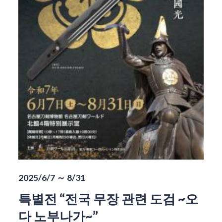
2025/6/7 ～ 8/31
특별전 “전국 무장 관련 도검 ~오
다 노부나가~”