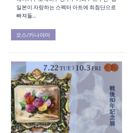
일본이 자랑하는 스펙터 아트에 최첨단으로
빠져들...
오스/카나야마