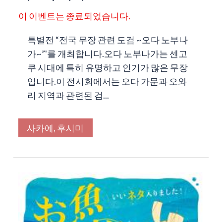
이 이벤트는 종료되었습니다.
특별전 “전국 무장 관련 도검 ~오다 노부나
가~”'를 개최합니다.오다 노부나가는 센고
쿠 시대에 특히 유명하고 인기가 많은 무장
입니다.이 전시회에서는 오다 가문과 오와
리 지역과 관련된 검...
사카에, 후시미