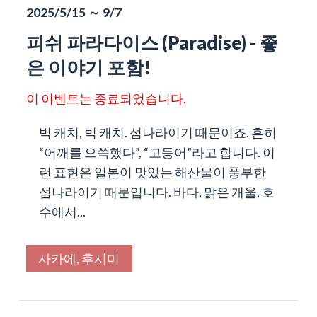
2025/5/15 ～ 9/7
피쉬 파라다이스 (Paradise) - 좋
은 이야기 포함!
이 이벤트는 종료되었습니다.
빅 캐치, 빅 캐치. 섬나라이기 때문이죠. 흔히
“어깨를 으쓱했다”, “고등어”라고 합니다. 이
런 표현은 일본이 맛있는 해산물이 풍부한
섬나라이기 때문입니다. 바다, 맑은 개울, 호
수에서...
사카에, 후시미