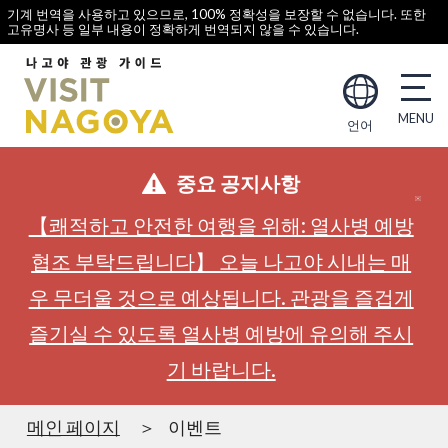
기계 번역을 사용하고 있으므로, 100% 정확성을 보장할 수 없습니다. 또한
고유명사 등 일부 내용이 정확하게 번역되지 않을 수 있습니다.
언어
중요 공지사항
【쾌적하고 안전한 여행을 위해: 열사병 예방
협조 부탁드립니다】 오늘 나고야 시내는 매
우 무더울 것으로 예상됩니다. 관광을 즐겁게
즐기실 수 있도록 열사병 예방에 유의해 주시
기 바랍니다.
메인 페이지
이벤트