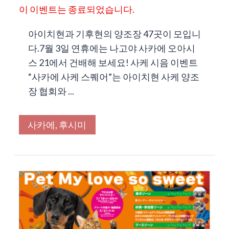
이 이벤트는 종료되었습니다.
아이치현과 기후현의 양조장 47곳이 모입니
다.7월 3일 연휴에는 나고야 사카에 오아시
스 21에서 건배해 보세요! 사케 시음 이벤트
“사카에 사케 스퀘어”는 아이치현 사케 양조
장 협회와 ...
사카에, 후시미