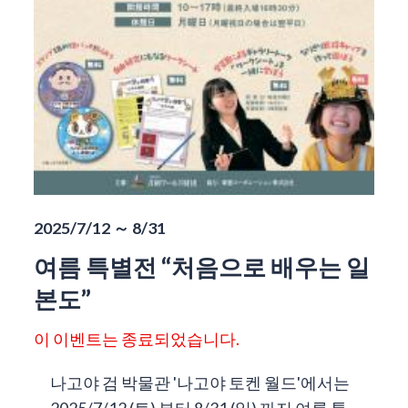
2025/7/12 ～ 8/31
여름 특별전 “처음으로 배우는 일
본도”
이 이벤트는 종료되었습니다.
나고야 검 박물관 '나고야 토켄 월드'에서는
2025/7/12 (토) 부터 8/31 (일) 까지 여름 특