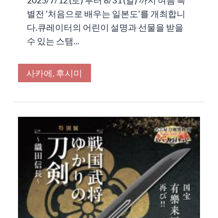
별전 '처음으로 배우는 일본도'를 개최합니
다.큐레이터의 어린이 설명과 선물을 받을
수 있는 스탬...
사카에, 후시미