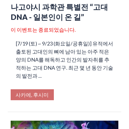
나고야시 과학관 특별전 “고대
DNA - 일본인이 온 길”
이 이벤트는 종료되었습니다.
[7/19 (토) ~ 9/23 (화요일/공휴일)] 유적에서
출토된 고대인의 뼈에 남아 있는 아주 적은
양의 DNA를 해독하고 인간의 발자취를 추
적하는 고대 DNA 연구. 최근 몇 년 동안 기술
의 발전과 ...
사카에, 후시미