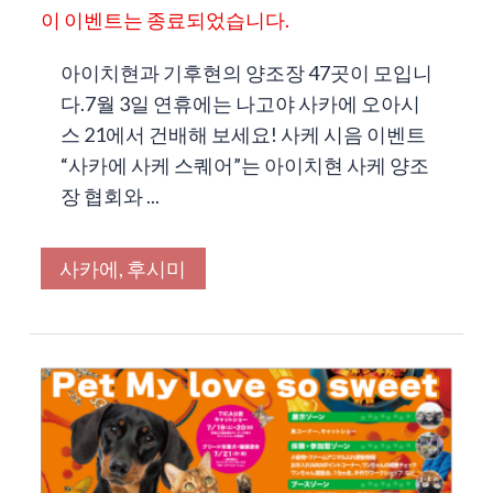
이 이벤트는 종료되었습니다.
아이치현과 기후현의 양조장 47곳이 모입니
다.7월 3일 연휴에는 나고야 사카에 오아시
스 21에서 건배해 보세요! 사케 시음 이벤트
“사카에 사케 스퀘어”는 아이치현 사케 양조
장 협회와 ...
사카에, 후시미