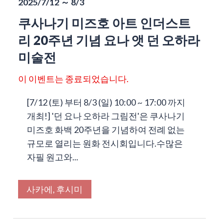
2025/7/12 ～ 8/3
쿠사나기 미즈호 아트 인더스트
리 20주년 기념 요나 앳 던 오하라
미술전
이 이벤트는 종료되었습니다.
[7/12 (토) 부터 8/3 (일) 10:00 ~ 17:00 까지
개최!] '던 요나 오하라 그림전'은 쿠사나기
미즈호 화백 20주년을 기념하여 전례 없는
규모로 열리는 원화 전시회입니다.수많은
자필 원고와...
사카에, 후시미