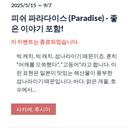
2025/5/15 ～ 9/7
피쉬 파라다이스 (Paradise) - 좋
은 이야기 포함!
이 이벤트는 종료되었습니다.
빅 캐치, 빅 캐치. 섬나라이기 때문이죠. 흔히
“어깨를 으쓱했다”, “고등어”라고 합니다. 이
런 표현은 일본이 맛있는 해산물이 풍부한
섬나라이기 때문입니다. 바다, 맑은 개울, 호
수에서...
사카에, 후시미