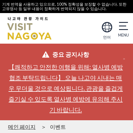
기계 번역을 사용하고 있으므로, 100% 정확성을 보장할 수 없습니다. 또한
고유명사 등 일부 내용이 정확하게 번역되지 않을 수 있습니다.
언어
중요 공지사항
【쾌적하고 안전한 여행을 위해: 열사병 예방
협조 부탁드립니다】 오늘 나고야 시내는 매
우 무더울 것으로 예상됩니다. 관광을 즐겁게
즐기실 수 있도록 열사병 예방에 유의해 주시
기 바랍니다.
메인 페이지
이벤트