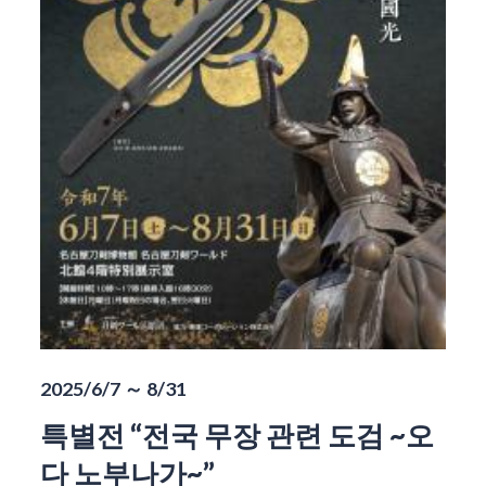
2025/6/7 ～ 8/31
특별전 “전국 무장 관련 도검 ~오
다 노부나가~”