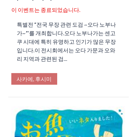
이 이벤트는 종료되었습니다.
특별전 “전국 무장 관련 도검 ~오다 노부나
가~”'를 개최합니다.오다 노부나가는 센고
쿠 시대에 특히 유명하고 인기가 많은 무장
입니다.이 전시회에서는 오다 가문과 오와
리 지역과 관련된 검...
사카에, 후시미