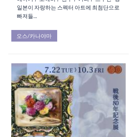
일본이 자랑하는 스펙터 아트에 최첨단으로
빠져들...
오스/카나야마