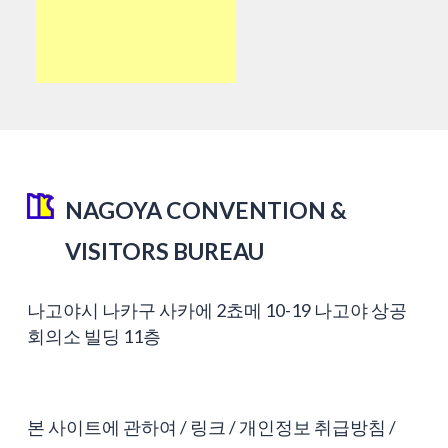
NAGOYA CONVENTION &
VISITORS BUREAU
나고야시 나카구 사카에 2쵸메 10-19 나고야 상공
회의소 빌딩 11층
본 사이트에 관하여
링크
개인정보 취급방침