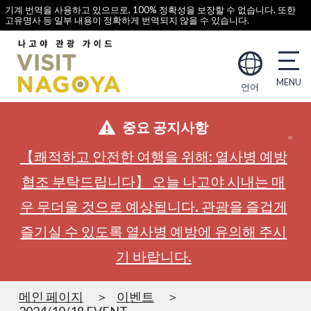
기계 번역을 사용하고 있으므로, 100% 정확성을 보장할 수 없습니다. 또한
고유명사 등 일부 내용이 정확하게 번역되지 않을 수 있습니다.
언어
중요 공지사항
【쾌적하고 안전한 여행을 위해: 열사병 예방
협조 부탁드립니다】 오늘 나고야 시내는 매
우 무더울 것으로 예상됩니다. 관광을 즐겁게
즐기실 수 있도록 열사병 예방에 유의해 주시
기 바랍니다.
메인 페이지
이벤트
2024/10/18 EVENT