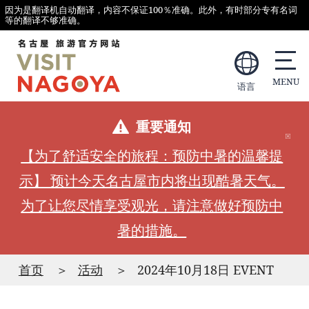
因为是翻译机自动翻译，内容不保证100％准确。此外，有时部分专有名词
等的翻译不够准确。
语言
重要通知
【为了舒适安全的旅程：预防中暑的温馨提
示】 预计今天名古屋市内将出现酷暑天气。
为了让您尽情享受观光，请注意做好预防中
暑的措施。
首页
活动
2024年10月18日 EVENT