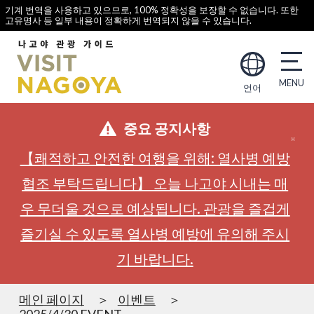
기계 번역을 사용하고 있으므로, 100% 정확성을 보장할 수 없습니다. 또한
고유명사 등 일부 내용이 정확하게 번역되지 않을 수 있습니다.
언어
중요 공지사항
【쾌적하고 안전한 여행을 위해: 열사병 예방
협조 부탁드립니다】 오늘 나고야 시내는 매
우 무더울 것으로 예상됩니다. 관광을 즐겁게
즐기실 수 있도록 열사병 예방에 유의해 주시
기 바랍니다.
메인 페이지
이벤트
2025/4/30 EVENT