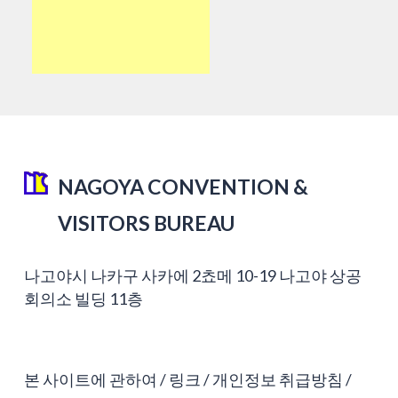
NAGOYA CONVENTION &
VISITORS BUREAU
나고야시 나카구 사카에 2쵸메 10-19 나고야 상공
회의소 빌딩 11층
본 사이트에 관하여
링크
개인정보 취급방침