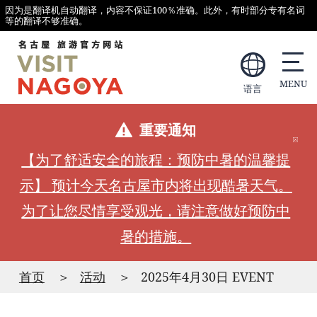
因为是翻译机自动翻译，内容不保证100％准确。此外，有时部分专有名词
等的翻译不够准确。
语言
重要通知
【为了舒适安全的旅程：预防中暑的温馨提
示】 预计今天名古屋市内将出现酷暑天气。
为了让您尽情享受观光，请注意做好预防中
暑的措施。
首页
活动
2025年4月30日 EVENT