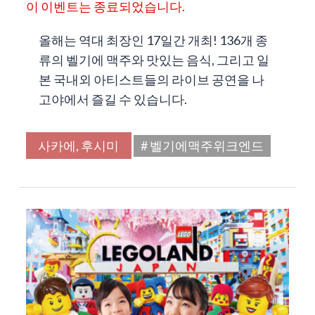
이 이벤트는 종료되었습니다.
올해는 역대 최장인 17일간 개최! 136개 종
류의 벨기에 맥주와 맛있는 음식, 그리고 일
본 국내외 아티스트들의 라이브 공연을 나
고야에서 즐길 수 있습니다.
사카에, 후시미
# 벨기에맥주위크엔드