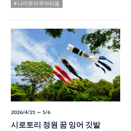
# 나이트아쿠아리움
2026/4/21 ～ 5/6
시로토리 정원 꿈 잉어 깃발