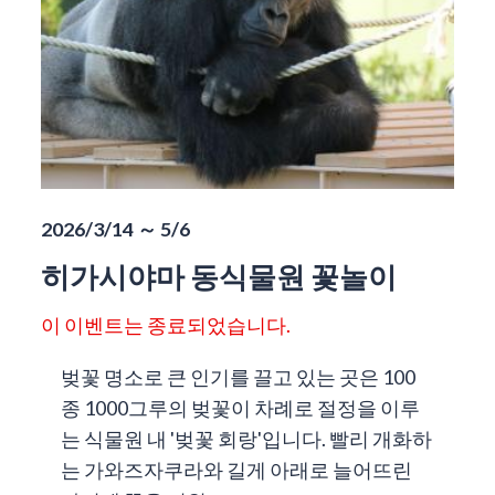
2026/3/14 ～ 5/6
히가시야마 동식물원 꽃놀이
이 이벤트는 종료되었습니다.
벚꽃 명소로 큰 인기를 끌고 있는 곳은 100
종 1000그루의 벚꽃이 차례로 절정을 이루
는 식물원 내 '벚꽃 회랑'입니다. 빨리 개화하
는 가와즈자쿠라와 길게 아래로 늘어뜨린