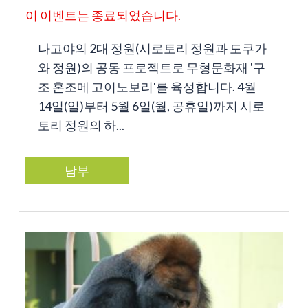
이 이벤트는 종료되었습니다.
나고야의 2대 정원(시로토리 정원과 도쿠가
와 정원)의 공동 프로젝트로 무형문화재 '구
조 혼조메 고이노보리'를 육성합니다. 4월
14일(일)부터 5월 6일(월, 공휴일)까지 시로
토리 정원의 하...
남부