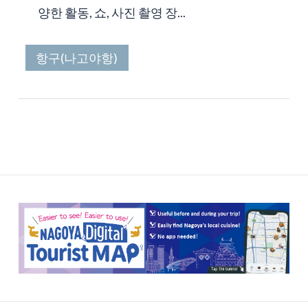
양한 활동, 쇼, 사진 촬영 장...
항구(나고야항)