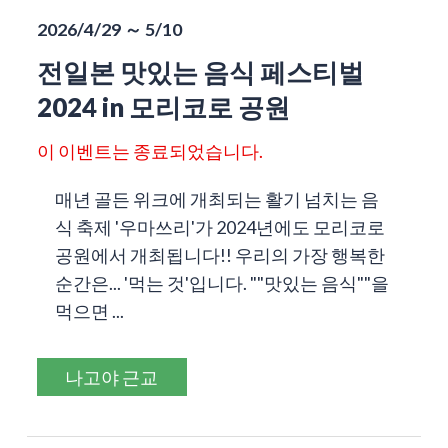
2026/4/29 ～ 5/10
전일본 맛있는 음식 페스티벌
2024 in 모리코로 공원
이 이벤트는 종료되었습니다.
매년 골든 위크에 개최되는 활기 넘치는 음
식 축제 '우마쓰리'가 2024년에도 모리코로
공원에서 개최됩니다!! 우리의 가장 행복한
순간은... '먹는 것'입니다. ""맛있는 음식""을
먹으면 ...
나고야 근교