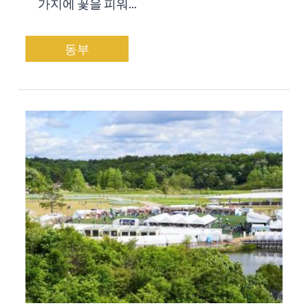
가지에 꽃을 피워...
동부