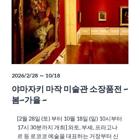
2026/2/28 ～ 10/18
야마자키 마작 미술관 소장품전 ~
봄~가을 ~
[2월 28일 (토) 부터 10월 18일 (일) 10시부터
17시 30분까지 개최] 와토, 부셰, 프라고나
르 등 로코코 예술을 대표하는 거장부터 신