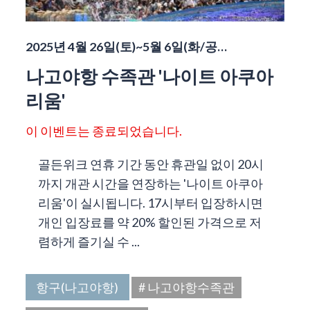
2025년 4월 26일(토)~5월 6일(화/공…
나고야항 수족관 '나이트 아쿠아
리움'
이 이벤트는 종료되었습니다.
골든위크 연휴 기간 동안 휴관일 없이 20시
까지 개관 시간을 연장하는 '나이트 아쿠아
리움'이 실시됩니다. 17시부터 입장하시면
개인 입장료를 약 20% 할인된 가격으로 저
렴하게 즐기실 수 ...
항구(나고야항)
# 나고야항수족관