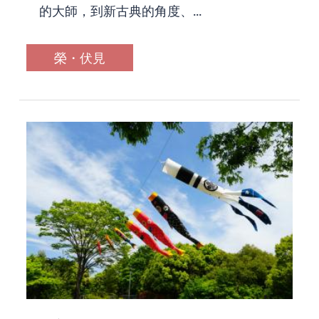
的大師，到新古典的角度、...
榮・伏見