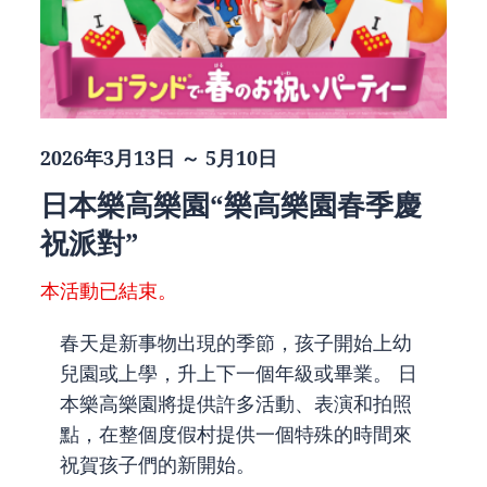
2026年3月13日 ～ 5月10日
日本樂高樂園“樂高樂園春季慶
祝派對”
本活動已結束。
春天是新事物出現的季節，孩子開始上幼
兒園或上學，升上下一個年級或畢業。 日
本樂高樂園將提供許多活動、表演和拍照
點，在整個度假村提供一個特殊的時間來
祝賀孩子們的新開始。