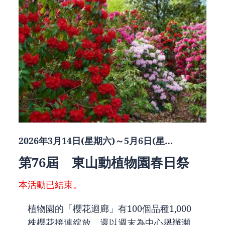
2026年3月14日(星期六)～5月6日(星…
第76屆 東山動植物園春日祭
本活動已結束。
植物園的「櫻花迴廊」有100個品種1,000
株櫻花接連綻放。還以週末為中心舉辦瀕