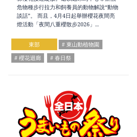
危物種步行拉力和飼養員的動物解說“動物
談話”。 而且，4月4日起舉辦櫻花夜間亮
燈活動「夜間八重櫻散步2026」...
東部
# 東山動植物園
# 櫻花迴廊
# 春日祭