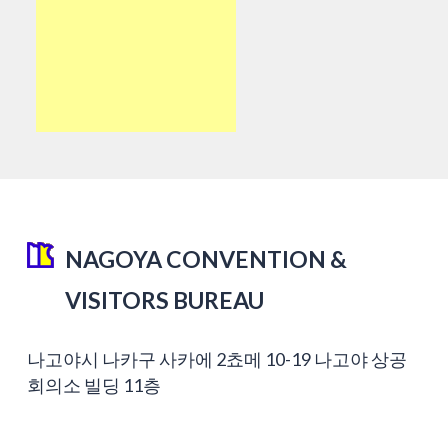
NAGOYA CONVENTION &
VISITORS BUREAU
나고야시 나카구 사카에 2쵸메 10-19 나고야 상공
회의소 빌딩 11층