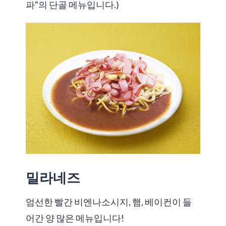
파"의 단골 메뉴입니다.)
밀라네즈
엄선한 빨간 비엔나소시지, 햄, 베이컨이 들
어간 양 많은 메뉴입니다!