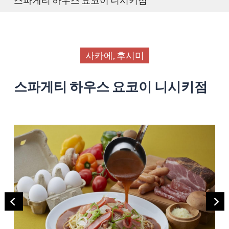
사카에, 후시미
스파게티 하우스 요코이 니시키점