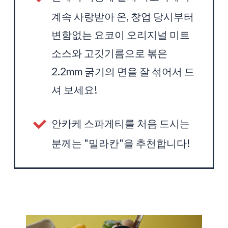
계속 사랑받아 온, 창업 당시부터
변함없는 요코이 오리지널 미트
소스와 고깃기름으로 볶은
2.2mm 굵기의 면을 잘 섞어서 드
셔 보세요!
안카케 스파게티를 처음 드시는
분께는 "밀라칸"을 추천합니다!