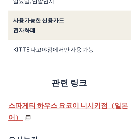
일요일, 연말연시
사용가능한 신용카드
전자화폐
KITTE 나고야점에서만 사용 가능
관련 링크
스파게티 하우스 요코이 니시키점（일본
어）