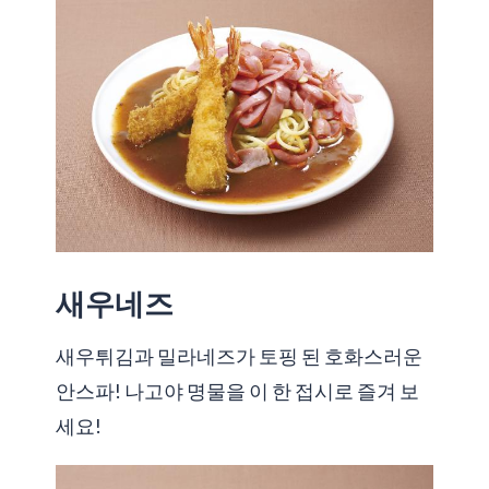
새우네즈
새우튀김과 밀라네즈가 토핑 된 호화스러운
안스파! 나고야 명물을 이 한 접시로 즐겨 보
세요!