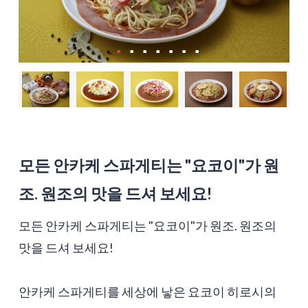
모든 안카케 스파게티는 "요코이"가 원
조. 원조의 맛을 드셔 보세요!
모든 안카케 스파게티는 "요코이"가 원조. 원조의
맛을 드셔 보세요!
안카케 스파게티를 세상에 낳은 요코이 히로시의