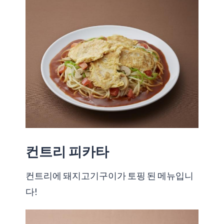
컨트리 피카타
컨트리에 돼지고기구이가 토핑 된 메뉴입니
다!