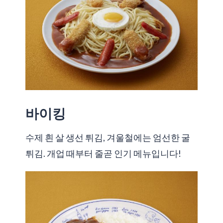
바이킹
수제 흰 살 생선 튀김, 겨울철에는 엄선한 굴
튀김. 개업 때부터 줄곧 인기 메뉴입니다!