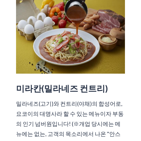
미라칸(밀라네즈 컨트리)
밀라네즈(고기)와 컨트리(야채)의 합성어로,
요코이의 대명사라 할 수 있는 메뉴이자 부동
의 인기 넘버원입니다! (※개업 당시에는 메
뉴에는 없는, 고객의 목소리에서 나온 "안스