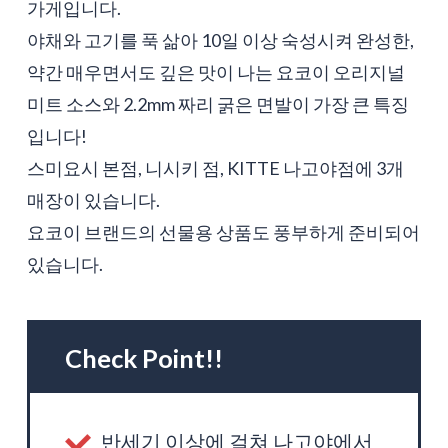
가게입니다.
야채와 고기를 푹 삶아 10일 이상 숙성시켜 완성한,
약간 매우면서도 깊은 맛이 나는 요코이 오리지널
미트 소스와 2.2mm 짜리 굵은 면발이 가장 큰 특징
입니다!
스미요시 본점, 니시키 점, KITTE 나고야점에 3개
매장이 있습니다.
요코이 브랜드의 선물용 상품도 풍부하게 준비되어
있습니다.
Check Point!!
반세기 이상에 걸쳐 나고야에서