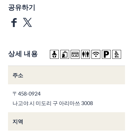
공유하기
상세 내용
주소
〒458-0924
나고야 시 미도리 구 아리마쓰 3008
지역