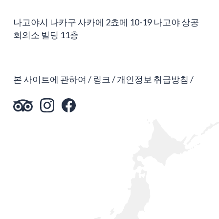
나고야시 나카구 사카에 2쵸메 10-19 나고야 상공
회의소 빌딩 11층
본 사이트에 관하여
링크
개인정보 취급방침