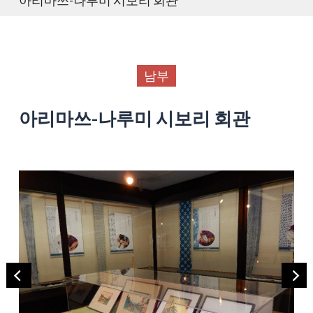
남부
아리마쓰-나루미 시보리 회관