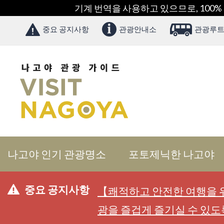
기계 번역을 사용하고 있으므로, 100%
중요 공지사항
관광안내소
관광루트
나고야 인기 관광명소
포토제닉한 나고야
중요 공지사항
【쾌적하고 안전한 여행을 위
광을 즐겁게 즐기실 수 있도