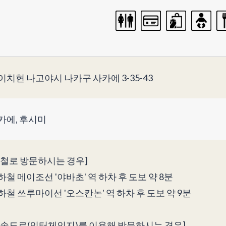
이치현 나고야시 나카구 사카에 3-35-43
카에, 후시미
전철로 방문하시는 경우]
하철 메이조선 '야바초' 역 하차 후 도보 약 8분
하철 쓰루마이선 '오스칸논' 역 하차 후 도보 약 9분
고속도로(인터체인지)를 이용해 방문하시는 경우]