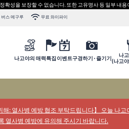
 정확성을 보장할 수 없습니다. 또한 고유명사 등 일부 내
 버스 메구루
무료 와이파이
나고
나고야의 매력
특집
이벤트
구경하기 · 즐기기
(나고
해: 열사병 예방 협조 부탁드립니다】 오늘 나고야
록 열사병 예방에 유의해 주시기 바랍니다.