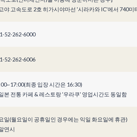
고야 고속도로 2호 히가시야마선 '시라카와 IC'에서 740미
1-52-262-6000
1-52-262-6006
:00~17:00(최종 입장 시간은 16:30)
일본 전통 카페 & 레스토랑 '우라쿠' 영업시간도 동일함
요일(월요일이 공휴일인 경우에는 익일 화요일에 휴관)
말연시