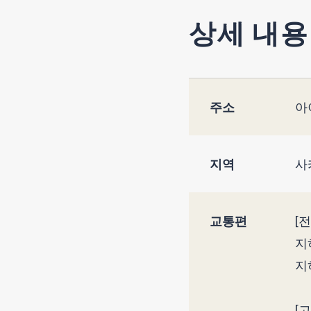
상세 내용
주소
아
지역
사
교통편
[
지
지
[