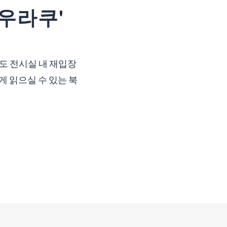
'우라쿠'
에도 전시실 내 재입장
게 읽으실 수 있는 북