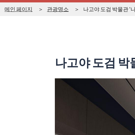
메인 페이지
관광명소
나고야 도검 박물관 '
나고야 도검 박물