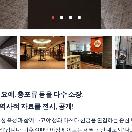
키요에, 총포류 등을 다수 소장.
역사적 자료를 전시, 공개!
야 성 축성과 함께 나고야 성과 아쓰타 신궁을 연결하는 중심
'입니다. 이후 400년 이상에 이르는 세월 동안 대도시 '나