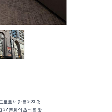
 도로로서 만들어진 것
고야' 문화의 초석을 쌓