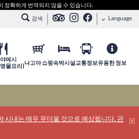
용이 정확하게 번역되지 않을 수 있습니다.
Language
검색
야메시
나고야 쇼핑
숙박시설
교통정보
유용한 정보
야명물요리)
 시내는 매우 무더울 것으로 예상됩니다. 관