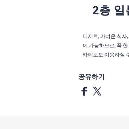
2층 일
디저트, 가벼운 식사,
이 가능하므로, 꼭 한
카페로도 이용하실 수
공유하기