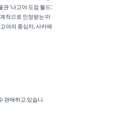
관 '나고야 도검 월드'.
세계적으로 인정받는 미
고야의 중심지, 사카에
다수 판매하고 있습니