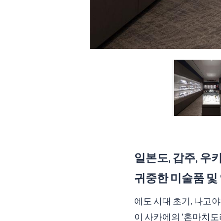
일본도, 갑주, 우
귀중한 미술품 및 
에도 시대 초기, 나고
이 사카에의 '혼마치도리