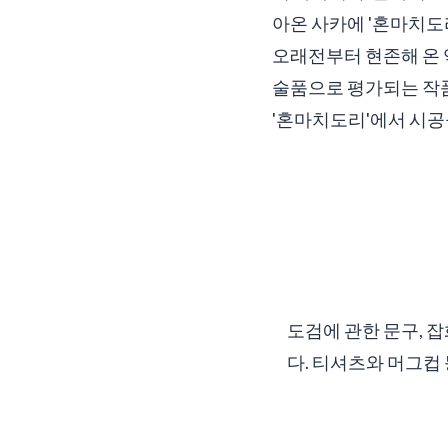
아온 사카에 '혼마치도리
오래전부터 현존해 온 
술품으로 평가되는 작품
'혼마치도리'에서 시공
도검에 관한 문구, 
다. 티셔츠와 머그컵