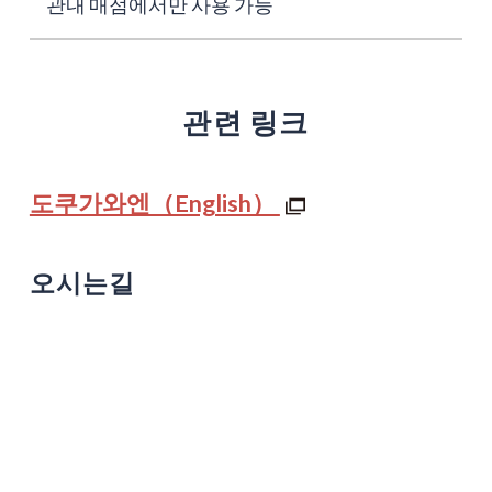
관내 매점에서만 사용 가능
관련 링크
도쿠가와엔（English）
오시는길