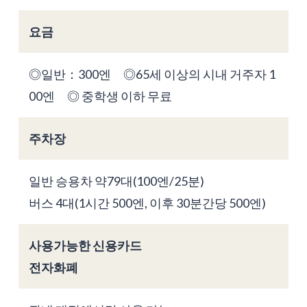
요금
◎일반：300엔 ◎65세 이상의 시내 거주자 1
00엔 ◎ 중학생 이하 무료
주차장
일반 승용차 약79대(100엔/25분)
버스 4대(1시간 500엔, 이후 30분간당 500엔)
사용가능한 신용카드
전자화폐