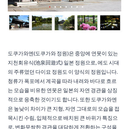
도쿠가와엔(도쿠가와 정원)은 중앙에 연못이 있는
지천회유식(池泉回遊式) 일본 정원으로, 에도 시대
의 주류였던 다이묘 정원도 이 양식의 정원입니다.
청류가 폭포에서 계곡을 따라 내려와 바다로 흐르
는 모습을 비유한 연못은 일본의 자연 경관을 상징
적으로 응축한 것이기도 합니다. 또한 도쿠가와엔
은 높낮이 차이가 큰 지형, 자연 그대로의 모습을 접
목시킨 수림, 입체적으로 배치된 큰 바위가 특징으
로, 변화무쌍한 경관을 대담하게 전환하는 구성을