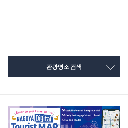
관광명소 검색