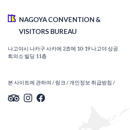
NAGOYA CONVENTION &
VISITORS BUREAU
나고야시 나카구 사카에 2쵸메 10-19 나고야 상공
회의소 빌딩 11층
본 사이트에 관하여
링크
개인정보 취급방침