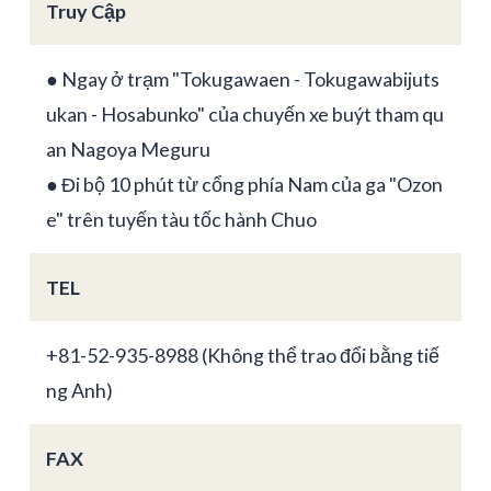
Truy Cập
● Ngay ở trạm "Tokugawaen - Tokugawabijuts
ukan - Hosabunko" của chuyến xe buýt tham qu
an Nagoya Meguru
● Đi bộ 10 phút từ cổng phía Nam của ga "Ozon
e" trên tuyến tàu tốc hành Chuo
TEL
+81-52-935-8988 (Không thể trao đổi bằng tiế
ng Anh)
FAX