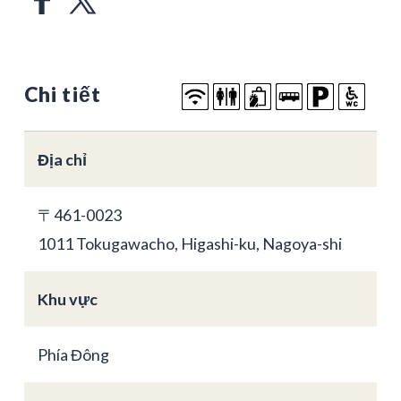
Chi tiết
Địa chỉ
〒461-0023
1011 Tokugawacho, Higashi-ku, Nagoya-shi
Khu vực
Phía Đông