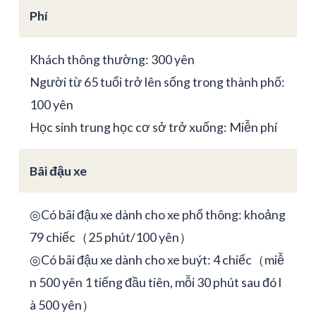
Phí
Khách thông thường: 300 yên
Người từ 65 tuổi trở lên sống trong thành phố:
100 yên
Học sinh trung học cơ sở trở xuống: Miễn phí
Bãi đậu xe
◎Có bãi đậu xe dành cho xe phổ thông: khoảng
79 chiếc（25 phút/100 yên）
◎Có bãi đậu xe dành cho xe buýt: 4 chiếc（miễ
n 500 yên 1 tiếng đầu tiên, mỗi 30 phút sau đó l
à 500 yên）