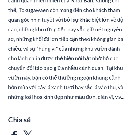
cảnh quan thiên nhiên của Nhật Bản. Không chỉ
thế, Tokugawaen còn mang đến cho khách tham
quan góc nhìn tuyệt vời bởi sự khác biệt lớn về độ
cao, những khu rừng đến nay vẫn giữ nét nguyên
sơ, những khối đá lớn tiếp cận theo không gian ba
chiều, và sự “hùng vĩ” của những khu vườn dành
cho lãnh chúa được thể hiện nổi bật nhờ bố cục
chuyển đổi táo bạo giữa nhiều cảnh quan. Tại khu
vườn này, bạn có thể thưởng ngoạn khung cảnh
bốn mùa với cây lá xanh tươi hay sắc lá vào thu, và
những loài hoa xinh đẹp như mẫu đơn, diên vĩ, v.v...
Chia sẻ