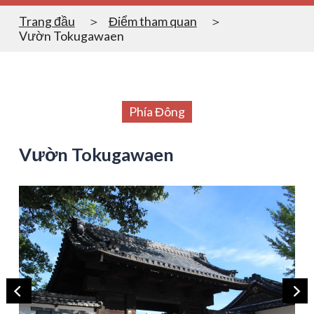
Trang đầu
Điểm tham quan
Vườn Tokugawaen
Phía Đông
Vườn Tokugawaen