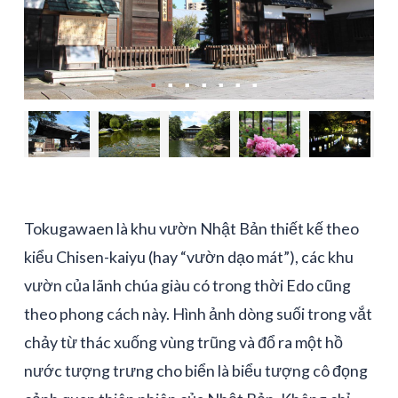
Tokugawaen là khu vườn Nhật Bản thiết kế theo
kiểu Chisen-kaiyu (hay “vườn dạo mát”), các khu
vườn của lãnh chúa giàu có trong thời Edo cũng
theo phong cách này. Hình ảnh dòng suối trong vắt
chảy từ thác xuống vùng trũng và đổ ra một hồ
nước tượng trưng cho biển là biểu tượng cô đọng