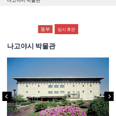
동부
임시 휴관
나고야시 박물관