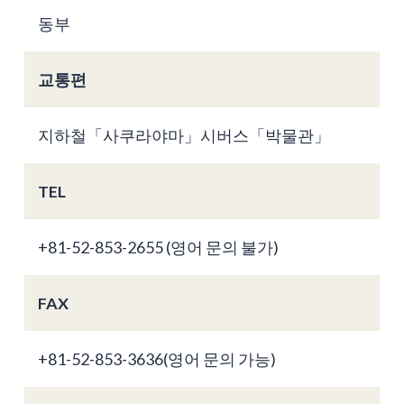
동부
교통편
지하철「사쿠라야마」시버스「박물관」
TEL
+81-52-853-2655 (영어 문의 불가)
FAX
+81-52-853-3636(영어 문의 가능)