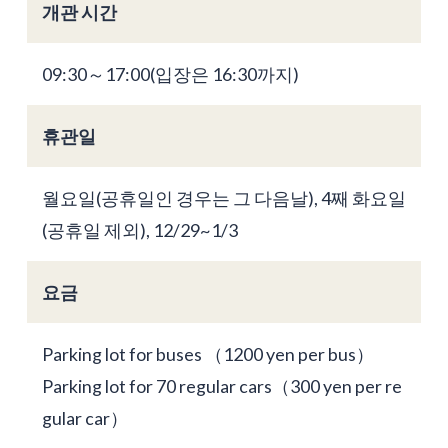
개관 시간
09:30～17:00(입장은 16:30까지)
휴관일
월요일(공휴일인 경우는 그 다음날), 4째 화요일
(공휴일 제외), 12/29~1/3
요금
Parking lot for buses （1200 yen per bus）
Parking lot for 70 regular cars（300 yen per re
gular car）