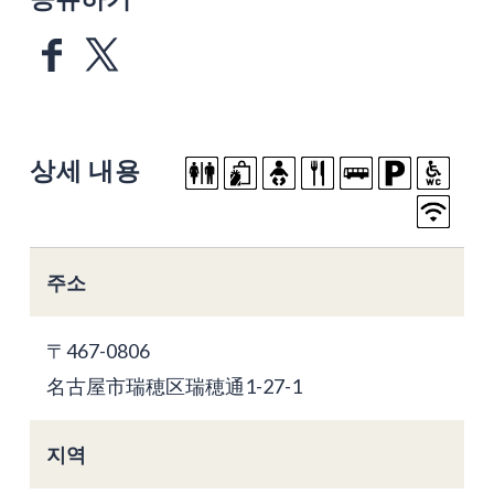
상세 내용
주소
〒467-0806
名古屋市瑞穂区瑞穂通1-27-1
지역