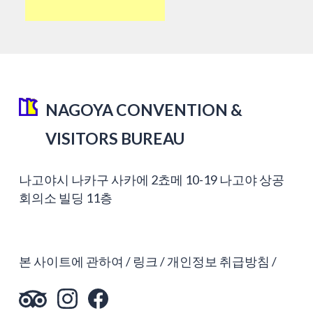
NAGOYA CONVENTION &
VISITORS BUREAU
나고야시 나카구 사카에 2쵸메 10-19 나고야 상공
회의소 빌딩 11층
본 사이트에 관하여
링크
개인정보 취급방침