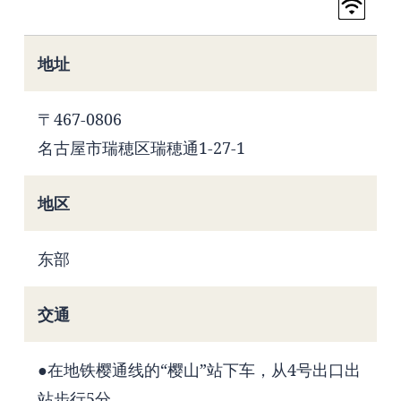
地址
〒467-0806
名古屋市瑞穂区瑞穂通1-27-1
地区
东部
交通
●在地铁樱通线的“樱山”站下车，从4号出口出
站步行5分