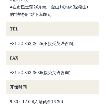
●在市巴士荣26系统・金山14系统(经樱山)
的“博物馆”站下车即到
TEL
+81-52-853-2655(不接受英语咨询)
FAX
+81-52-853-3636(接受英语咨询)
开馆时间
9:30～17:00(入场截至16:30)