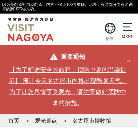
因为是翻译机自动翻译，内容不保证100％准确。此外，有时部分专有名词
等的翻译不够准确。
语言
重要通知
【为了舒适安全的旅程：预防中暑的温馨提
示】 预计今天名古屋市内将出现酷暑天气。
为了让您尽情享受观光，请注意做好预防中
暑的措施。
首页
观光景点
名古屋市博物馆