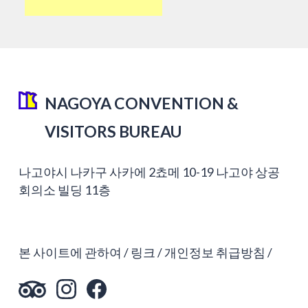
NAGOYA CONVENTION &
VISITORS BUREAU
나고야시 나카구 사카에 2쵸메 10-19 나고야 상공
회의소 빌딩 11층
본 사이트에 관하여
링크
개인정보 취급방침