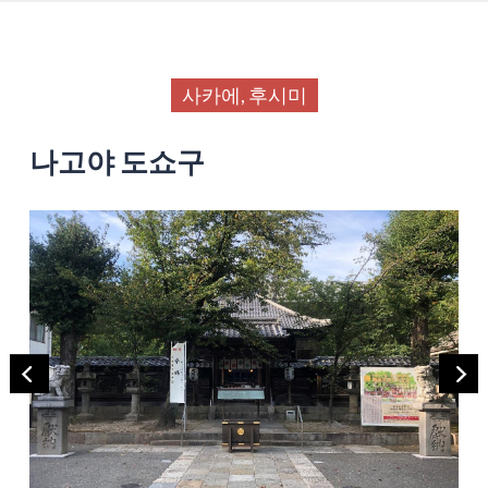
사카에, 후시미
나고야 도쇼구