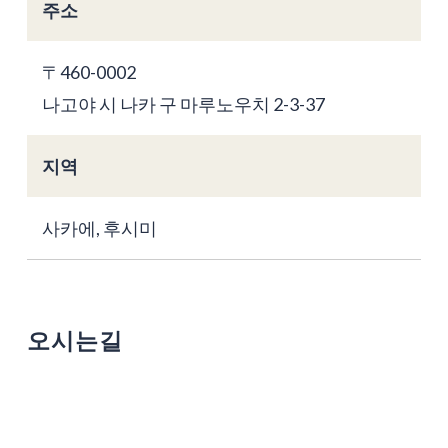
주소
〒460-0002
나고야 시 나카 구 마루노우치 2-3-37
지역
사카에, 후시미
오시는길