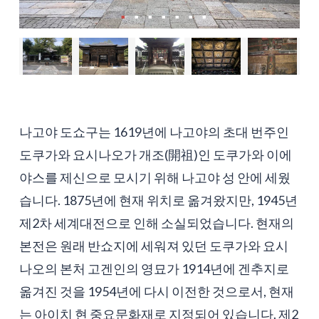
나고야 도쇼구는 1619년에 나고야의 초대 번주인
도쿠가와 요시나오가 개조(開祖)인 도쿠가와 이에
야스를 제신으로 모시기 위해 나고야 성 안에 세웠
습니다. 1875년에 현재 위치로 옮겨왔지만, 1945년
제2차 세계대전으로 인해 소실되었습니다. 현재의
본전은 원래 반쇼지에 세워져 있던 도쿠가와 요시
나오의 본처 고겐인의 영묘가 1914년에 겐추지로
옮겨진 것을 1954년에 다시 이전한 것으로서, 현재
는 아이치 현 중요문화재로 지정되어 있습니다. 제2