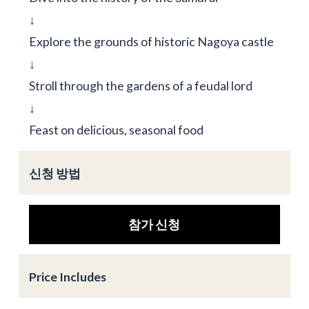
↓
Explore the grounds of historic Nagoya castle
↓
Stroll through the gardens of a feudal lord
↓
Feast on delicious, seasonal food
신청 방법
참가 신청
Price Includes