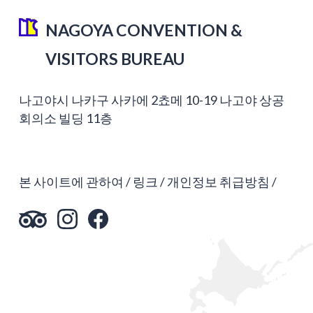
NAGOYA CONVENTION &
VISITORS BUREAU
나고야시 나카구 사카에 2쵸메 10-19 나고야 상공
회의소 빌딩 11층
본 사이트에 관하여
링크
개인정보 취급방침