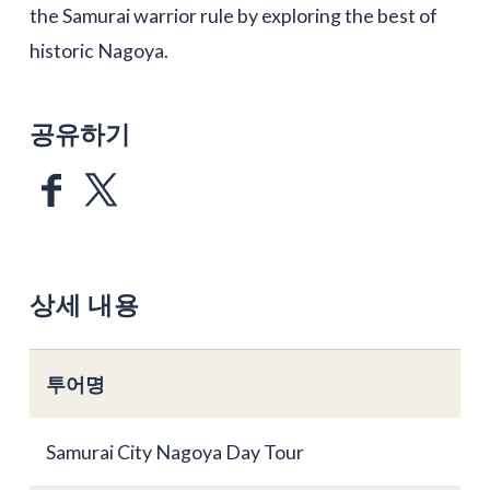
the Samurai warrior rule by exploring the best of
historic Nagoya.
공유하기
상세 내용
투어명
Samurai City Nagoya Day Tour