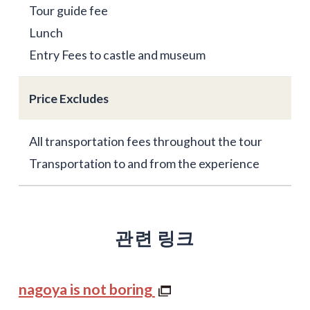
Tour guide fee
Lunch
Entry Fees to castle and museum
Price Excludes
All transportation fees throughout the tour
Transportation to and from the experience
관련 링크
nagoya is not boring