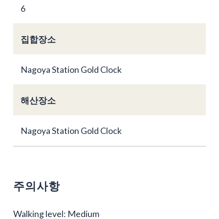
6
집합장소
Nagoya Station Gold Clock
해산장소
Nagoya Station Gold Clock
주의사항
Walking level: Medium