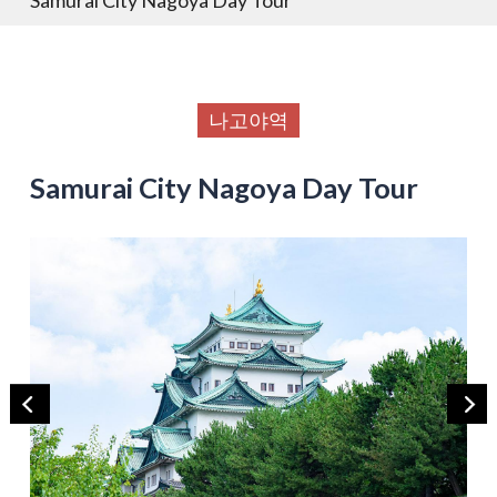
나고야역
Samurai City Nagoya Day Tour