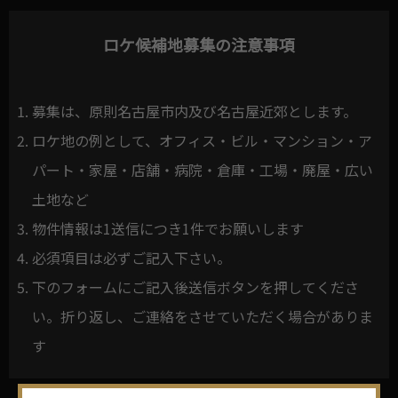
ロケ候補地募集の注意事項
募集は、原則名古屋市内及び名古屋近郊とします。
ロケ地の例として、オフィス・ビル・マンション・ア
パート・家屋・店舗・病院・倉庫・工場・廃屋・広い
土地など
物件情報は1送信につき1件でお願いします
必須項目は必ずご記入下さい。
下のフォームにご記入後送信ボタンを押してくださ
い。折り返し、ご連絡をさせていただく場合がありま
す