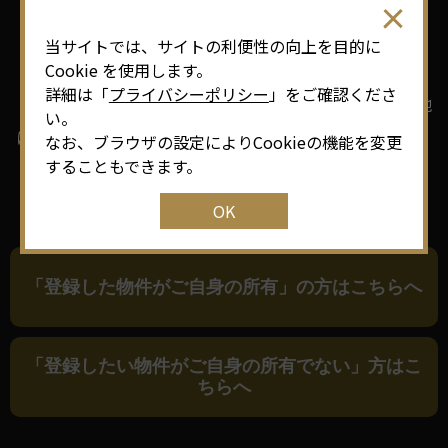
注意事項に同意する
当サイトでは、サイトの利便性の向上を目的に
Cookie を使用します。
詳細は「
プライバシーポリシー
」をご確認くださ
「注意事項に同意する」にチェックをつけて、ロケ候補地
い。
に登録する物件について下記該当するボタンを選択してく
なお、ブラウザの設定によりCookieの機能を変更
することもできます。
ださい。
OK
「登録した物件がご自身の所有」の方はこちらへ
「登録したい物件がご自身の所有でない」方はこ
ちらへ