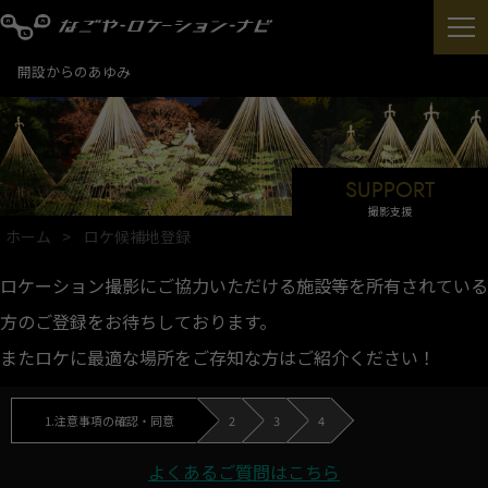
開設からのあゆみ
SUPPORT
撮影支援
ホーム
ロケ候補地登録
ロケーション撮影にご協力いただける施設等を所有されている
方のご登録をお待ちしております。
またロケに最適な場所をご存知な方はご紹介ください！
1
.注意事項の確認・同意
2
3
4
よくあるご質問はこちら