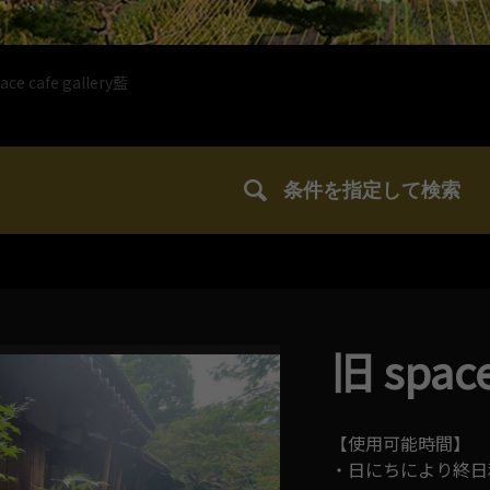
ace cafe gallery藍
条件を指定して検索
旧 space
【使用可能時間】
・日にちにより終