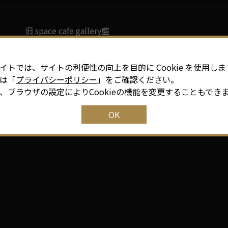
旧 space cafe gallery藍
イトでは、サイトの利便性の向上を目的に Cookie を使用しま
愛知県東海市名和町北三宅山3-1
は「
プライバシーポリシー
」をご確認ください。
、ブラウザの設定によりCookieの機能を変更することもでき
OK