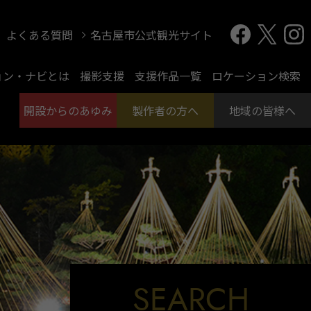
よくある質問
名古屋市公式観光サイト
ョン・ナビとは
撮影支援
支援作品一覧
ロケーション検索
開設からのあゆみ
製作者の方へ
地域の皆様へ
SEARCH