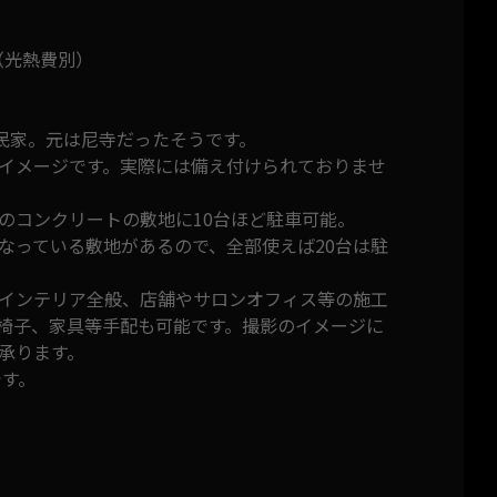
〜（光熱費別）
古民家。元は尼寺だったそうです。
イメージです。実際には備え付けられておりませ
のコンクリートの敷地に10台ほど駐車可能。
なっている敷地があるので、全部使えば20台は駐
インテリア全般、店舗やサロンオフィス等の施工
椅子、家具等手配も可能です。撮影のイメージに
承ります。
です。