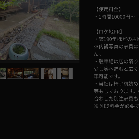
【使用料金】
・1時間10000円
【ロケ地PR】
・築190年ほどの
※内観写真の家具は
ん。
・駐車場は店の隣り
少し奥へ進むと広く
車可能です。
・当社は椅子机始め
等もしております。
合わせた別注家具も
※ 別途料金が必要