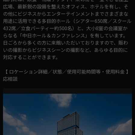
広場、最新鋭の設備を整えたオフィス、ホテルを有し、そ
の他にビジネスからエンターテインメントまでさまざまな
用途に活用できる多目的ホール（シアター650席／スクール
432席／立食パーティー約500名）と、大小8室の会議室か
らなる「中日ホール＆カンファレンス」を有しています。
日ごろから多くの方に来館いただいておりますので、賑わ
いの撮影からビジネスシーンの撮影など、あらゆる目的に
対応することができます。
【 ロケーション詳細／状態／使用可能時間等・使用料金 】
応相談