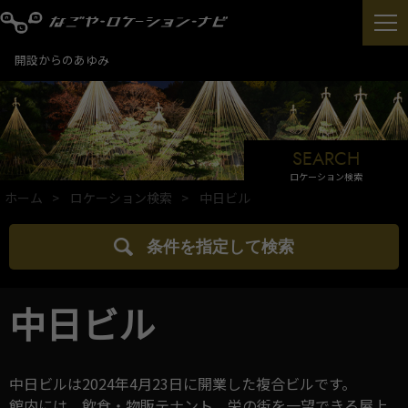
開設からのあゆみ
SEARCH
ロケーション検索
ホーム
ロケーション検索
中日ビル
条件を指定して検索
中日ビル
中日ビルは2024年4月23日に開業した複合ビルです。
館内には、飲食・物販テナント、栄の街を一望できる屋上