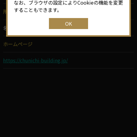
なお、ブラウザの設定によりCookieの機能を変更
することもできます。
所在地
OK
名古屋市中区栄4－1－1
ホームページ
https://chunichi-building.jp/