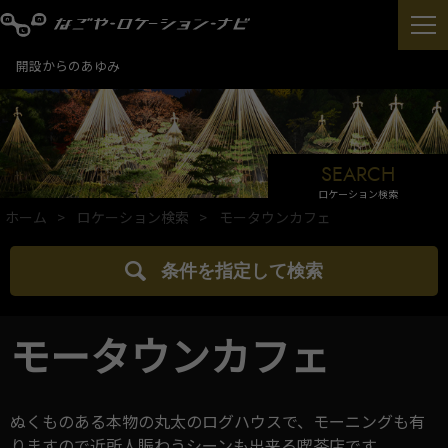
開設からのあゆみ
SEARCH
ロケーション検索
ホーム
ロケーション検索
モータウンカフェ
条件を指定して検索
モータウンカフェ
ぬくものある本物の丸太のログハウスで、モーニングも有
りますので近所人賑わうシーンも出来る喫茶店です。