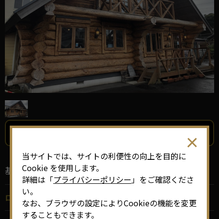
その他の写真も見る
当サイトでは、サイトの利便性の向上を目的に
Cookie を使用します。
基本情報
詳細は「
プライバシーポリシー
」をご確認くださ
い。
ロケ地名
なお、ブラウザの設定によりCookieの機能を変更
することもできます。