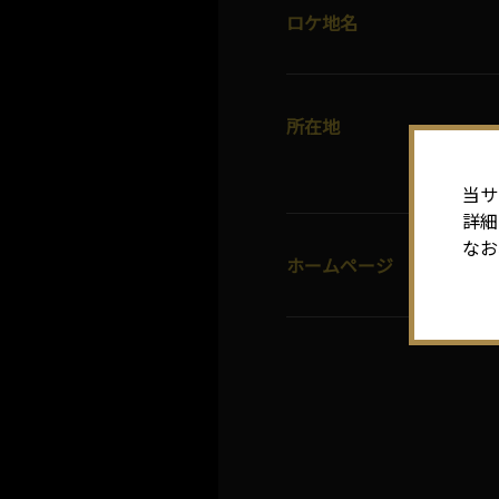
ロケ地名
所在地
当サ
詳細
なお
ホームページ