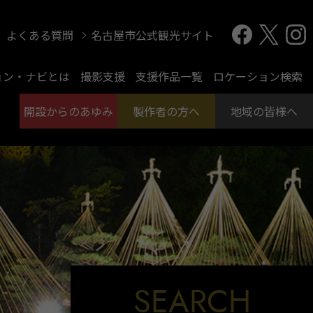
よくある質問
名古屋市公式観光サイト
ョン・ナビとは
撮影支援
支援作品一覧
ロケーション検索
開設からのあゆみ
製作者の方へ
地域の皆様へ
SEARCH