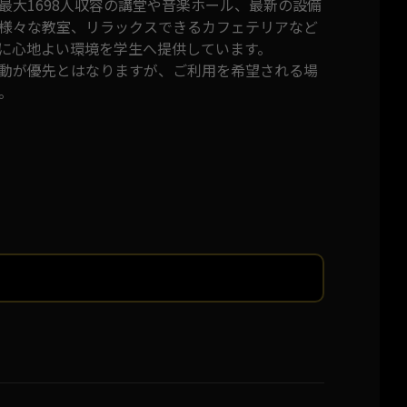
最大1698人収容の講堂や音楽ホール、最新の設備
様々な教室、リラックスできるカフェテリアなど
に心地よい環境を学生へ提供しています。
動が優先とはなりますが、ご利用を希望される場
。