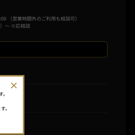
店
21:00 （営業時間外のご利用も相談可）
）～ ※応相談
す。
ます。