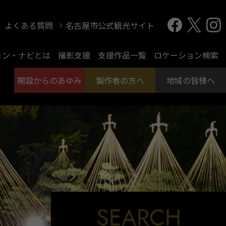
よくある質問
名古屋市公式観光サイト
ョン・ナビとは
撮影支援
支援作品一覧
ロケーション検索
開設からのあゆみ
製作者の方へ
地域の皆様へ
SEARCH