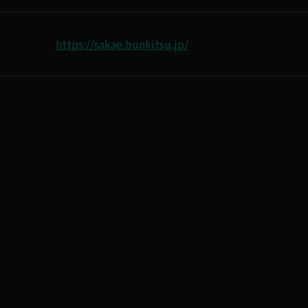
https://sakae.bunkitsu.jp/