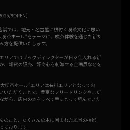
25/9OPEN）
な店舗では、地元・名古屋に根付く喫茶文化に思い
大喫茶ホール”をテーマに、喫茶体験を通じた新た
み方を提供いたします。
”エリアではブックディレクターが日々仕入れる新
か、雑貨の販売、好奇心を刺激する企画展などを
る“大喫茶ホール”エリアは有料エリアとなってお
いいただくことで、豊富なフリードリンクやこだ
ながら、店内の本をすべて手にとって読んでいた
んのこと、たくさんの本に囲まれた風景の撮影
っております。