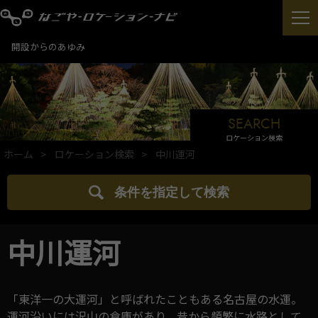
開設からのあゆみ
SEARCH
ロケーション検索
ホーム
ロケーション検索
中川運河
条件を指定して検索
中川運河
「東洋一の大運河」と呼ばれたこともある名古屋の水運。
運河沿いには沢山の倉庫があり、昔から頻繁に水路として