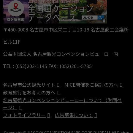
〒460-0008 名古屋市中区栄二丁目10-19 名古屋商工会議所
ビル11F
公益財団法人 名古屋観光コンベンションビューロー内
TEL : (052)202-1145 FAX : (052)201-5785
名古屋市公式観光サイト
MICE開催をご検討の方へ
教育旅行をお考えの方へ
名古屋観光コンベンションビューローについて（財団ペ
ージ）
フォトライブラリー
広告募集について
Copyright © NAGOYA CONVENTION & VISITORS BUREAU. All Rights