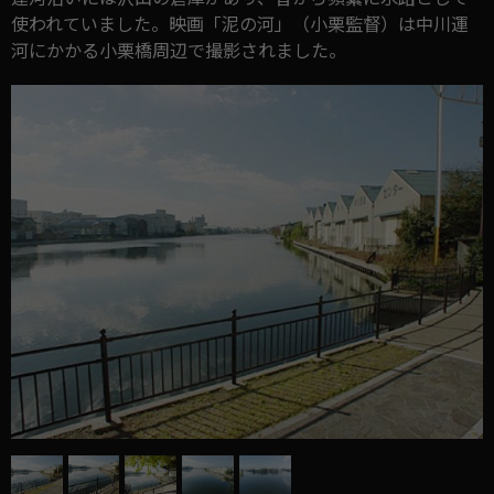
使われていました。映画「泥の河」（小栗監督）は中川運
河にかかる小栗橋周辺で撮影されました。