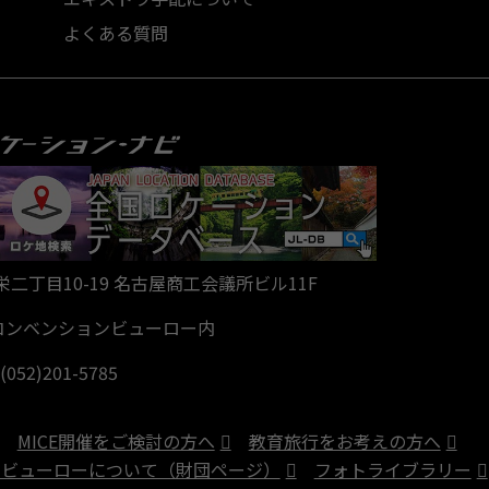
よくある質問
区栄二丁目10-19 名古屋商工会議所ビル11F
コンベンションビューロー内
: (052)201-5785
MICE開催をご検討の方へ
教育旅行をお考えの方へ
ンビューローについて（財団ページ）
フォトライブラリー