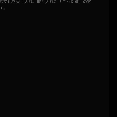
な文化を受け入れ、取り入れた「ごった煮」の雰
す。