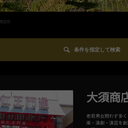
商店街
条件を指定して検索
大須商
老若男女問わず多く
楽・演劇・演芸を創