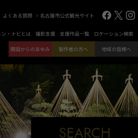
よくある質問
名古屋市公式観光サイト
ョン・ナビとは
撮影支援
支援作品一覧
ロケーション検索
開設からのあゆみ
製作者の方へ
地域の皆様へ
SEARCH