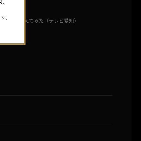
す。
ます。
あたり色々考えてみた（テレビ愛知）