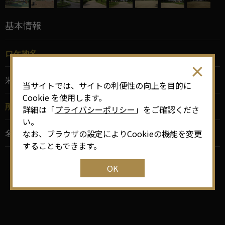
基本情報
ロケ地名
米野公園
当サイトでは、サイトの利便性の向上を目的に
Cookie を使用します。
所在地
詳細は「
プライバシーポリシー
」をご確認くださ
い。
名古屋市中村区大正町5
なお、ブラウザの設定によりCookieの機能を変更
することもできます。
OK