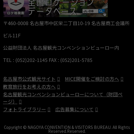
〒460-0008 名古屋市中区栄二丁目10-19 名古屋商工会議所
ビル11F
公益財団法人 名古屋観光コンベンションビューロー内
TEL : (052)202-1145 FAX : (052)201-5785
名古屋市公式観光サイト
MICE開催をご検討の方へ
教育旅行をお考えの方へ
名古屋観光コンベンションビューローについて（財団ペ
ージ）
フォトライブラリー
広告募集について
Copyright © NAGOYA CONVENTION & VISITORS BUREAU. All Rights
Reserved.Reserved.