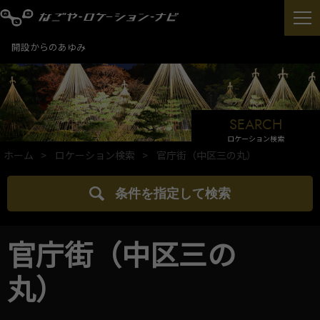
開設からのあゆみ
SEARCH
ロケーション検索
ホーム
ロケーション検索
官庁街（中区三の丸）
条件を指定して検索
官庁街（中区三の
丸）