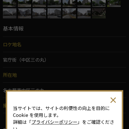
基本情報
ロケ地名
官庁街（中区三の丸）
所在地
名古屋市中区三の丸
撮影の履歴
当サイトでは、サイトの利便性の向上を目的に
Cookie を使用します。
【ドラマ】
詳細は「
プライバシーポリシー
」をご確認くださ
い。