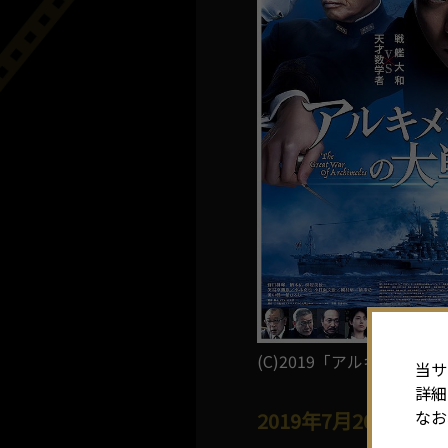
(C)2019「アルキメデス
当サ
詳細
なお
2019年7月26日(金)