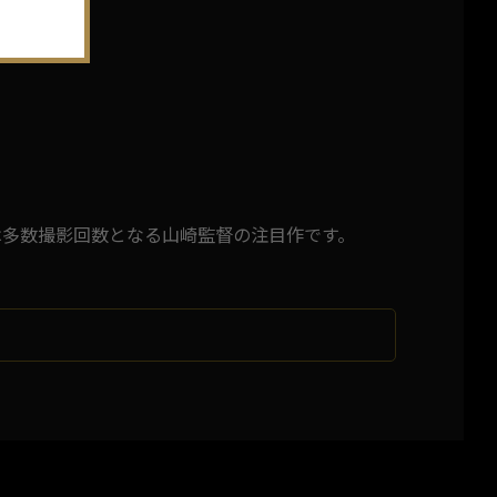
しては多数撮影回数となる山崎監督の注目作です。