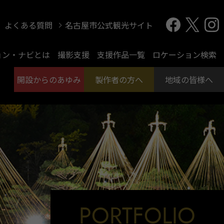
よくある質問
名古屋市公式観光サイト
ョン・ナビとは
撮影支援
支援作品一覧
ロケーション検索
開設からのあゆみ
製作者の方へ
地域の皆様へ
PORTFOLIO