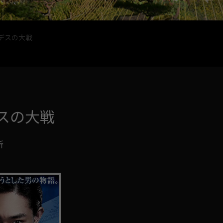
デスの大戦
スの大戦
所