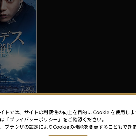
の大戦」製作委員会
イトでは、サイトの利便性の向上を目的に Cookie を使用しま
は「
プライバシーポリシー
」をご確認ください。
、ブラウザの設定によりCookieの機能を変更することもでき
全国ロードショー!!!!