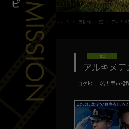
ホーム
支援作品一覧
アルキメ
映画
アルキメデ
ロケ地
名古屋市役