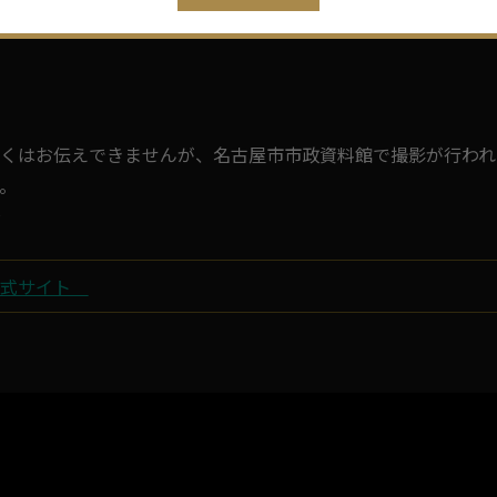
しくはお伝えできませんが、名古屋市市政資料館で撮影が行われ
。
★
公式サイト