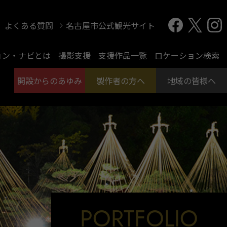
よくある質問
名古屋市公式観光サイト
ョン・ナビとは
撮影支援
支援作品一覧
ロケーション検索
開設からのあゆみ
製作者の方へ
地域の皆様へ
PORTFOLIO