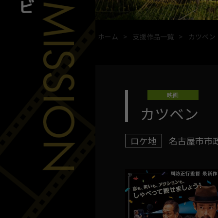
ホーム
支援作品一覧
カツベン
映画
カツベン
ロケ地
名古屋市市