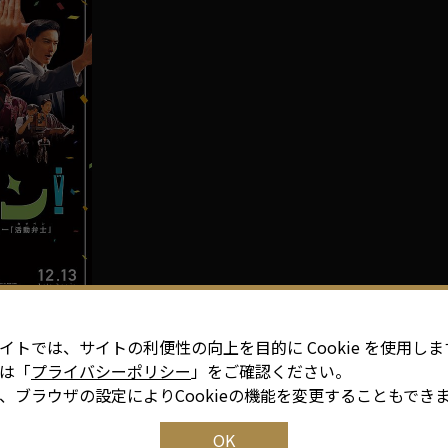
」製作委員会
イトでは、サイトの利便性の向上を目的に Cookie を使用しま
は「
プライバシーポリシー
」をご確認ください。
)全国ロードショー!!!!
、ブラウザの設定によりCookieの機能を変更することもでき
OK
正敏 ほか