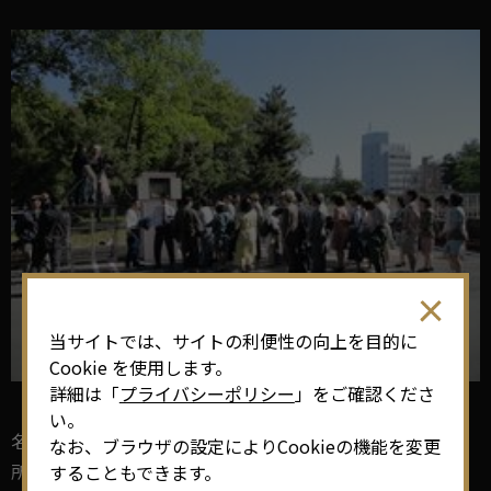
当サイトでは、サイトの利便性の向上を目的に
Cookie を使用します。
詳細は「
プライバシーポリシー
」をご確認くださ
い。
名古屋で一番多く撮影されている場所として「名古屋市役
なお、ブラウザの設定によりCookieの機能を変更
所」は有名であり、本作品でも"貴賓室"、"2階北側廊
することもできます。