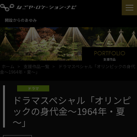
開設からのあゆみ
PORTFOLIO
支援作品
ホーム
支援作品一覧
ドラマスペシャル「オリンピックの身代
金～1964年・夏～」
ドラマ
ドラマスペシャル「オリンピ
ックの身代金～1964年・夏
～」