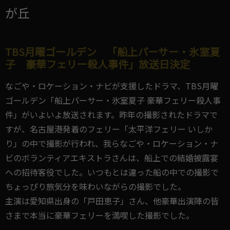
が丘
TBS月曜ゴールデン 「船上パーサー・氷室夏
子 豪華フェリー殺人事件」放送日決定
なごや・ロケーション・ナビが支援したドラマ、TBS月曜
ゴールデン「船上パーサー・氷室夏子 豪華フェリー殺人事
件」がいよいよ放送されます。昨年の撮影されたドラマで
すが、名古屋港発着のフェリー「太平洋フェリー いしか
り」の中で撮影が行われ、我らなごや・ロケーション・ナ
ビのボランティアエキストラさんは、船上での結婚披露宴
への招待客役でした。いつもとは違った船の中での撮影で
ちょっぴり旅気分を味わいながらの撮影でした。
主演は愛知県出身の「戸田恵子」さん、他豪華出演陣の皆
さまで本当に豪華フェリーを満喫した撮影でした。