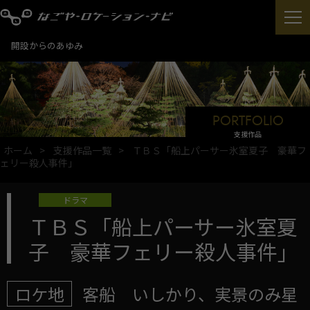
開設からのあゆみ
PORTFOLIO
支援作品
ホーム
支援作品一覧
ＴＢＳ「船上パーサー氷室夏子 豪華フ
ェリー殺人事件」
ドラマ
ＴＢＳ「船上パーサー氷室夏
子 豪華フェリー殺人事件」
ロケ地
客船 いしかり、実景のみ星