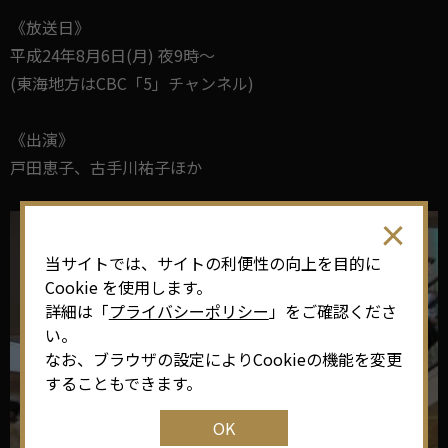
《放送日》
平成24年8月6日(月) 夜9時～
(東海地方はCBC「5」チャンネル)
《出演》
戸田恵子、古手川祐子ほか
当サイトでは、サイトの利便性の向上を目的に
Cookie を使用します。
詳細は「
プライバシーポリシー
」をご確認くださ
い。
なお、ブラウザの設定によりCookieの機能を変更
することもできます。
OK