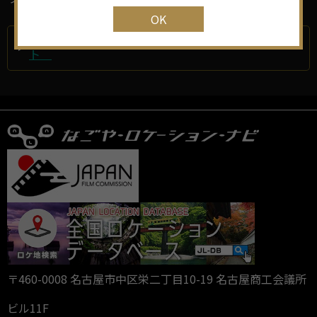
OK
金の殿 バック・トゥ・ザ・NAGOYA 公式サイ
ト
〒460-0008 名古屋市中区栄二丁目10-19 名古屋商工会議所
ビル11F