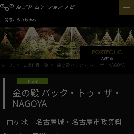
開設からのあゆみ
PORTFOLIO
支援作品
ホーム
支援作品一覧
金の殿 バック・トゥ・ザ・NAGOYA
ドラマ
金の殿 バック・トゥ・ザ・
NAGOYA
ロケ地
名古屋城・名古屋市政資料