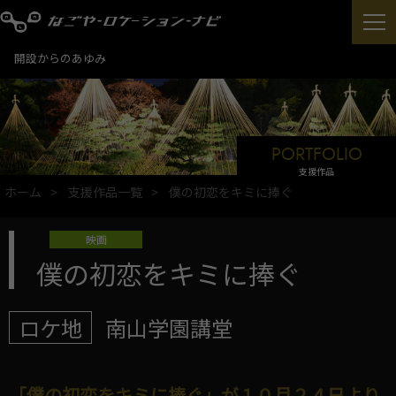
開設からのあゆみ
PORTFOLIO
支援作品
ホーム
支援作品一覧
僕の初恋をキミに捧ぐ
映画
僕の初恋をキミに捧ぐ
ロケ地
南山学園講堂
「僕の初恋をキミに捧ぐ」が１０月２４日より