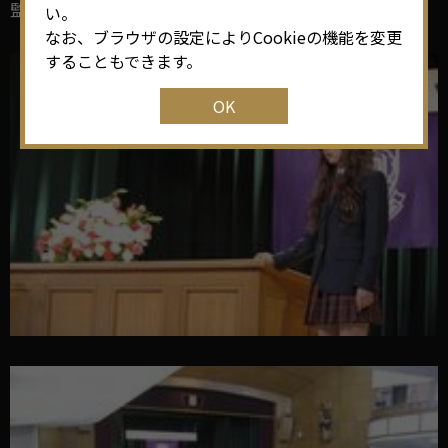
監督：新城毅彦
い。
なお、ブラウザの設定によりCookieの機能を変更
することもできます。
OK