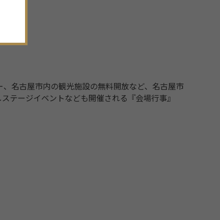
ー、名古屋市内の観光施設の無料開放など、名古屋市
しステージイベントなども開催される『会場行事』