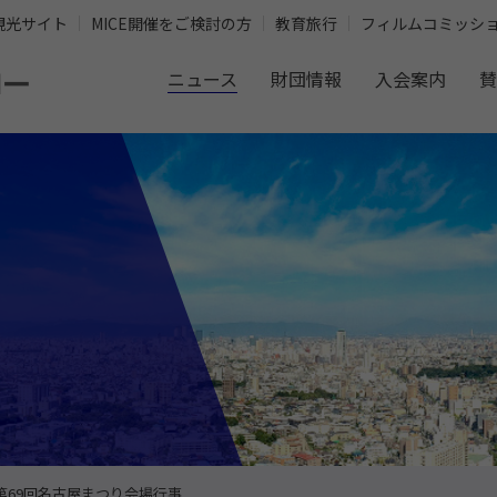
観光サイト
MICE開催をご検討の方
教育旅行
フィルムコミッシ
ニュース
財団情報
入会案内
賛
第69回名古屋まつり会場行事