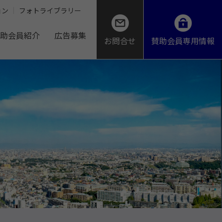
ョン
フォトライブラリー
助会員紹介
広告募集
お問合せ
賛助会員専用情報