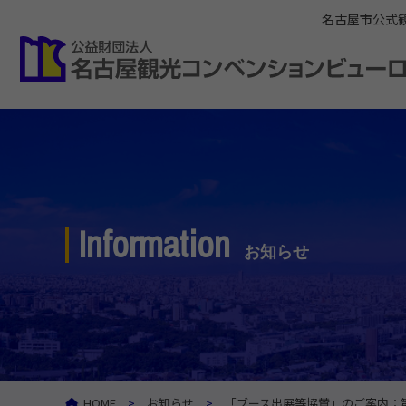
名古屋市公式
Information
お知らせ
HOME
お知らせ
「ブース出展等協賛」のご案内：