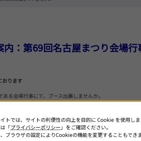
案内：第69回名古屋まつり会場行
ております
である会場行事にて、ブース出展しませんか。
ベンションビューロー おもてなし部
イトでは、サイトの利便性の向上を目的に Cookie を使用しま
細は「
プライバシーポリシー
」をご確認ください。
、ブラウザの設定によりCookieの機能を変更することもでき