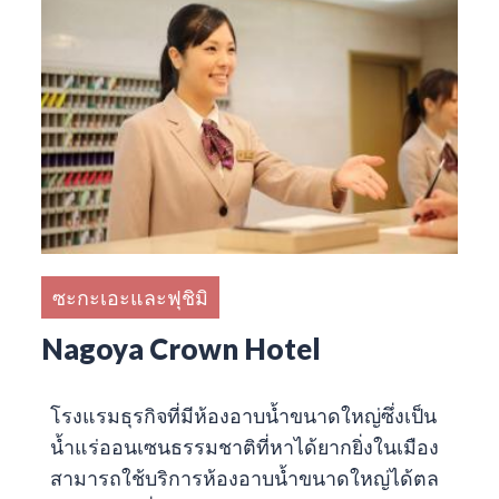
ซะกะเอะและฟุชิมิ
Nagoya Crown Hotel
โรงแรมธุรกิจที่มีห้องอาบน้ำขนาดใหญ่ซึ่งเป็น
น้ำแร่ออนเซนธรรมชาติที่หาได้ยากยิ่งในเมือง
สามารถใช้บริการห้องอาบน้ำขนาดใหญ่ได้ตล