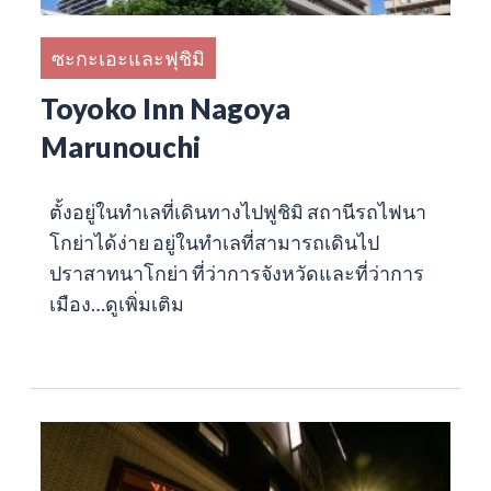
ซะกะเอะและฟุชิมิ
Toyoko Inn Nagoya
Marunouchi
ตั้งอยู่ในทำเลที่เดินทางไปฟูชิมิ สถานีรถไฟนา
โกย่าได้ง่าย อยู่ในทำเลที่สามารถเดินไป
ปราสาทนาโกย่า ที่ว่าการจังหวัดและที่ว่าการ
เมือง…
ดูเพิ่มเติม