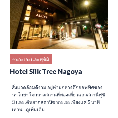
ซะกะเอะและฟุชิมิ
Hotel Silk Tree Nagoya
สิ่งแวดล้อมดีงาม อยู่ท่ามกลางตึกออฟฟิศของ
นาโกย่า ใจกลางสถานที่ท่องเที่ยวแถวสถานีฟูชิ
มิ และเดินจากสถานีซากะเอะเพียงแค่ 5 นาที
เท่าน…
ดูเพิ่มเติม