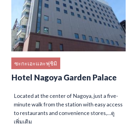
ซะกะเอะและฟุชิมิ
Hotel Nagoya Garden Palace
Located at the center of Nagoya, just a five-
minute walk from the station with easy access
to restaurants and convenience stores,…
ดู
เพิ่มเติม