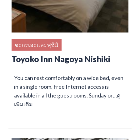
ซะกะเอะและฟุชิมิ
Toyoko Inn Nagoya Nishiki
You can rest comfortably on a wide bed, even
in a single room. Free Internet access is
available in all the guestrooms. Sunday or…
ดู
เพิ่มเติม