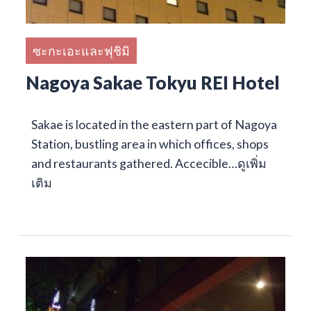
ซะกะเอะและฟุชิมิ
Nagoya Sakae Tokyu REI Hotel
Sakae is located in the eastern part of Nagoya
Station, bustling area in which offices, shops
and restaurants gathered. Accecible…
ดูเพิ่ม
เติม