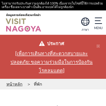
ไม่สามารถรับประกันความถูกต้องได้ 100% เนื่องจากเว็บไซต์นี้ใช้การแปลด้วย
เครื่อง ชื่อเฉพาะบางคำ เป็นต้น อาจแปลได้ไม่ถูกต้องนัก
ภาษา
ประกาศ
[เพื่อการเดินทางที่สะดวกสบายและ
ปลอดภัย: ขอความร่วมมือในการป้องกัน
โรคลมแดด]
หน้าหลัก
ที่พัก