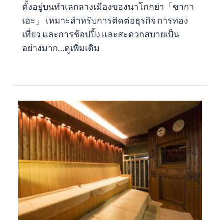
ตั้งอยู่บนทำเลกลางเมืองของนาโกกย่า「ซากา
เอะ」 เหมาะสำหรับการติดต่อธุรกิจ การท่อง
เที่ยว และการช้อปปิ้ง และสะดวกสบายเป็น
อย่างมาก…
ดูเพิ่มเติม