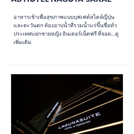
อาหารเช้าเพื่อสุขภาพแบบบุฟเฟต์สไตล์ญี่ปุ่น
และตะวันตก ห้องอาบน้ำที่รวมน้ำแร่ขึ้นชื่อทั่ว
ประเทศแยกชายหญิง อินเตอร์เน็ตฟรี ที่จอด…
ดู
เพิ่มเติม