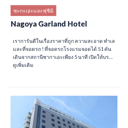
ซะกะเอะและฟุชิมิ
Nagoya Garland Hotel
เราการันตีในเรื่องราคาที่ถูก ความสะอาด ทำเล
และที่จอดรถ ! ที่จอดรถโรงแรมจอดได้ 51 คัน
เดินจากสถานีซากาเอะเพียง 5 นาที เปิดให้บร…
ดูเพิ่มเติม