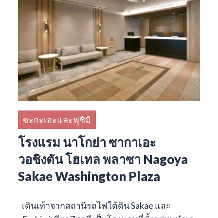
ซะกะเอะและฟุชิมิ
โรงแรม นาโกย่า ซากาเอะ
วอชิงตัน โฮเทล พลาซา Nagoya
Sakae Washington Plaza
เดินเท้าจากสถานีรถไฟใต้ดิน Sakae และ