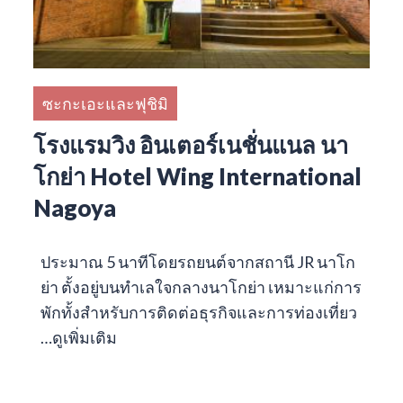
ซะกะเอะและฟุชิมิ
โรงแรมวิง อินเตอร์เนชั่นแนล นา
โกย่า Hotel Wing International
Nagoya
ประมาณ 5 นาทีโดยรถยนต์จากสถานี JR นาโก
ย่า ตั้งอยู่บนทำเลใจกลางนาโกย่า เหมาะแก่การ
พักทั้งสำหรับการติดต่อธุรกิจและการท่องเที่ยว
…
ดูเพิ่มเติม