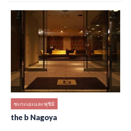
ซะกะเอะและฟุชิมิ
the b Nagoya