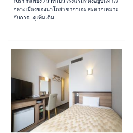
Fushimiเพียง 7นาที เป็นโรงแรมที่ตั้งอยู่บนทำเล
กลางเมืองของนาโกย่า ซากาเอะ สะดวกเหมาะ
กับการ…
ดูเพิ่มเติม