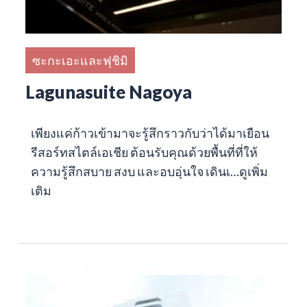
ซะกะเอะและฟุชิมิ
Lagunasuite Nagoya
เพียงแค่ก้าวเข้ามาจะรู้สึกราวกับว่าได้มาเยือน
รีสอร์ทสไตล์เอเชีย ต้อนรับคุณด้วยพื้นที่ที่ให้
ความรู้สึกสบาย สงบ และอบอุ่นใจ เดินเ…
ดูเพิ่ม
เติม