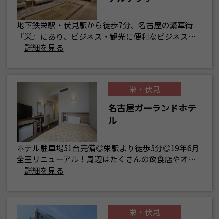
地下鉄栄駅・伏見駅から徒歩7分、名古屋の繁華街
『栄』にあり、ビジネス・観光に便利なビジネス…
詳細を見る
栄・伏見
名古屋ガーランドホテ
ル
ホテル駐車場51台完備◎栄駅より徒歩5分◎19年6月
全室リニューアル！周辺はたくさんの飲食店やオ…
詳細を見る
栄・伏見