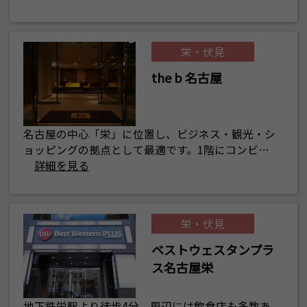
栄・伏見
the b 名古屋
名古屋の中心「栄」に位置し、ビジネス・観光・シ
ョッピングの拠点として最適です。1階にコンビ…
詳細を見る
栄・伏見
ベストウェスタンプラ
ス名古屋栄
地下鉄栄駅より徒歩4分。周辺には飲食店も多数あ