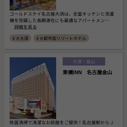
ゴールドステイ名古屋大須は、全室キッチンと洗濯
機を完備した長期滞在にも最適なアパートメン…
詳細を見る
# ＃大須
# ＃都市型リゾートホテル
大須・金山
東横INN 名古屋金山
除菌清掃で清潔なお部屋をご提供！名古屋駅からＪ