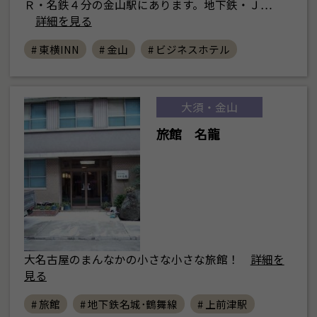
Ｒ・名鉄４分の金山駅にあります。地下鉄・Ｊ…
詳細を見る
# 東横INN
# 金山
# ビジネスホテル
大須・金山
旅館 名龍
大名古屋のまんなかの小さな小さな旅館！
詳細を
見る
# 旅館
# 地下鉄名城･鶴舞線
# 上前津駅