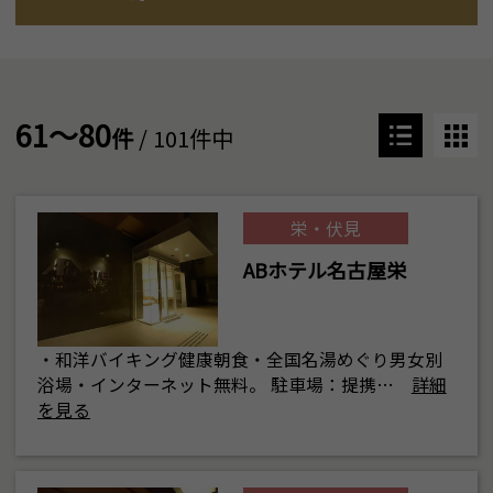
61～80
件
/ 101件中
栄・伏見
ABホテル名古屋栄
・和洋バイキング健康朝食・全国名湯めぐり男女別
浴場・インターネット無料。 駐車場：提携…
詳細
を見る