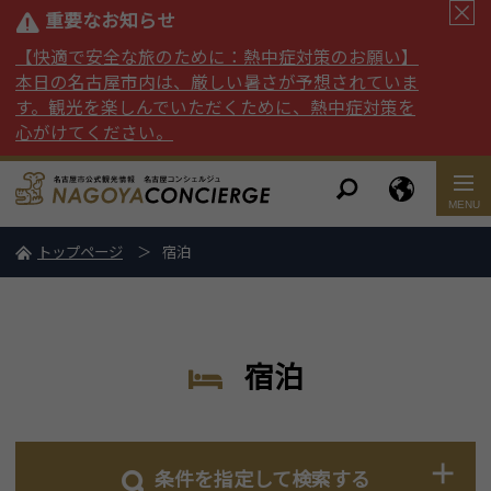
重要なお知らせ
【快適で安全な旅のために：熱中症対策のお願い】
本日の名古屋市内は、厳しい暑さが予想されていま
す。観光を楽しんでいただくために、熱中症対策を
心がけてください。
トップページ
宿泊
宿泊
条件を指定して検索する