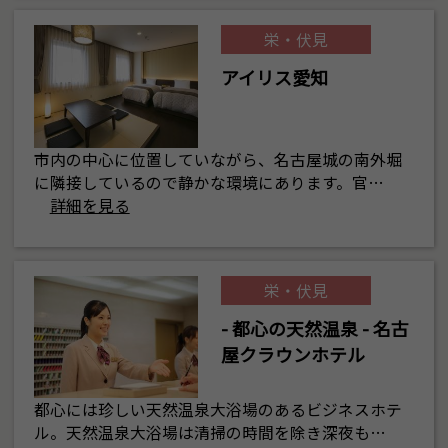
栄・伏見
アイリス愛知
市内の中心に位置していながら、名古屋城の南外堀
に隣接しているので静かな環境にあります。官…
詳細を見る
栄・伏見
- 都心の天然温泉 - 名古
屋クラウンホテル
都心には珍しい天然温泉大浴場のあるビジネスホテ
ル。天然温泉大浴場は清掃の時間を除き深夜も…