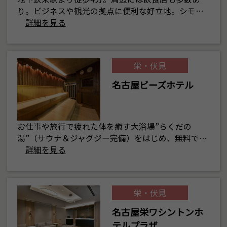
り。ビジネスや観光の拠点に便利な好立地。シモ…
詳細を見る
栄・伏見
名古屋ビーズホテル
お仕事や旅行で疲れた体を癒す大浴場”らくだの
湯”（サウナ＆ジャグジー完備）をはじめ、無料で…
詳細を見る
栄・伏見
名古屋栄ワシントンホ
テルプラザ