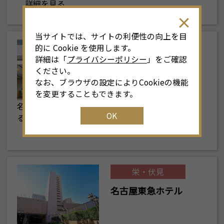
詳細を見る
当サイトでは、サイトの利便性の向上を目
栄・伏見
的に Cookie を使用します。
詳細は「
プライバシーポリシー
」をご確認
ヒルトン名古屋
ください。
なお、ブラウザの設定によりCookieの機能
を変更することもできます。
名古屋駅と市の中心・栄を結ぶ広小路伏見に位置す
OK
る名古屋の外資系ホテル。地上28階、地下3階の…
詳細を見る
栄・伏見
名古屋東急ホテル