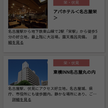
栄・伏見
アパホテル＜名古屋栄
＞
名古屋駅から地下鉄東山線で2駅「栄駅」から徒歩5
分の好立地。最上階に大浴場。露天風呂完備。
詳
細を見る
栄・伏見
東横INN名古屋丸の内
名古屋駅、伏見にアクセス好立地。名古屋城、県
庁、市役所にも徒歩圏内。静かな場所にあり、ご…
詳細を見る