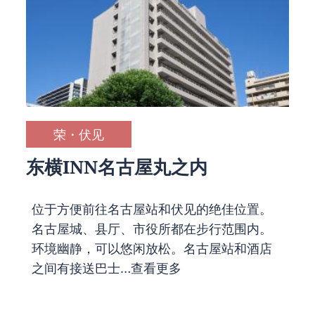
荣・伏见
东横INN名古屋丸之内
位于方便前往名古屋站和伏见的绝佳位置。
名古屋城、县厅、市役所都在步行范围内。
环境幽静，可以悠闲放松。名古屋站和酒店
之间有接送巴士…
查看更多