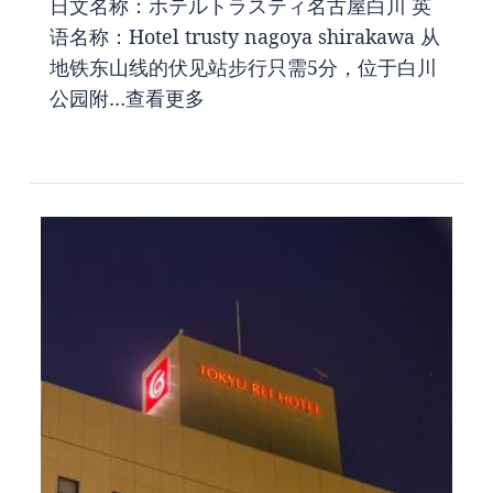
日文名称：ホテルトラスティ名古屋白川 英
语名称：Hotel trusty nagoya shirakawa 从
地铁东山线的伏见站步行只需5分，位于白川
公园附…
查看更多