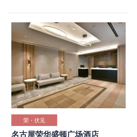
荣・伏见
名古屋荣华盛顿广场酒店