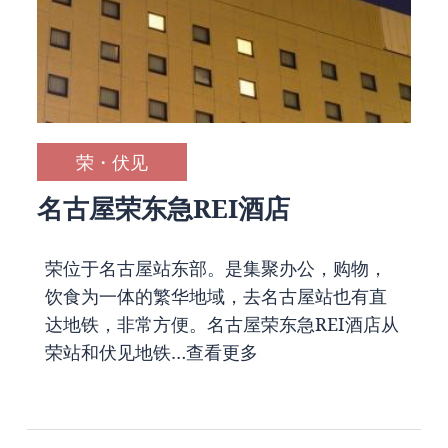
荣・伏见
名古屋荣东急REI酒店
荣位于名古屋站东部。是集聚办公，购物，
饮食为一体的繁华地域，去名古屋站也有直
达地铁，非常方便。名古屋荣东急REI酒店从
荣站和伏见地铁…
查看更多