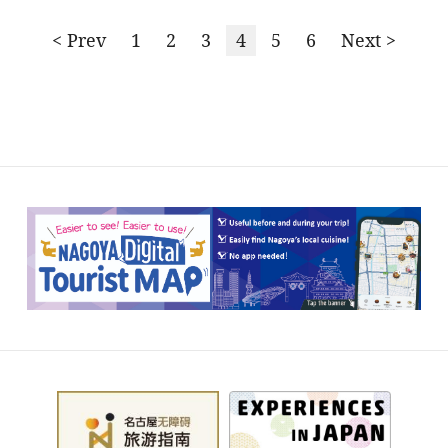
< Prev
1
2
3
4
5
6
Next >