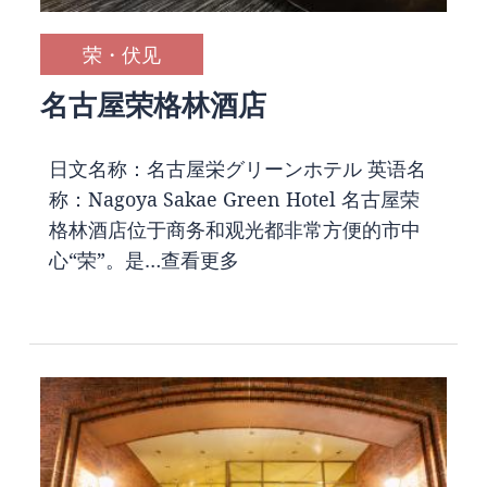
荣・伏见
名古屋荣格林酒店
日文名称：名古屋栄グリーンホテル 英语名
称：Nagoya Sakae Green Hotel 名古屋荣
格林酒店位于商务和观光都非常方便的市中
心“荣”。是…
查看更多