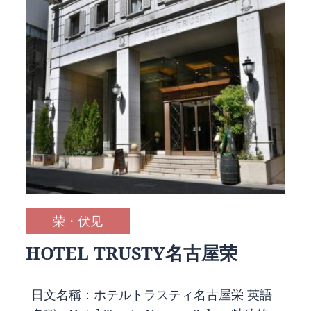
荣・伏见
HOTEL TRUSTY名古屋荣
日文名稱：ホテルトラスティ名古屋栄 英語