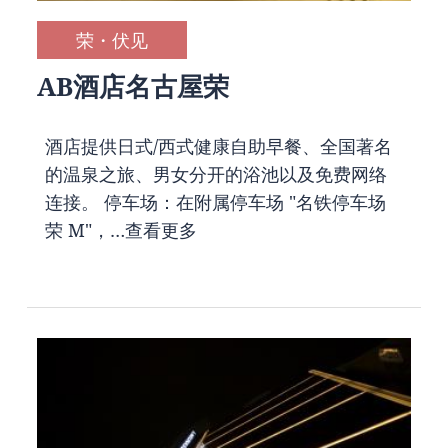
荣・伏见
AB酒店名古屋荣
酒店提供日式/西式健康自助早餐、全国著名
的温泉之旅、男女分开的浴池以及免费网络
连接。 停车场：在附属停车场 "名铁停车场
荣 M"，…
查看更多