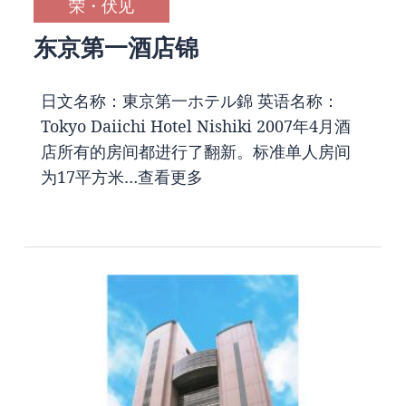
荣・伏见
东京第一酒店锦
日文名称：東京第一ホテル錦 英语名称：
Tokyo Daiichi Hotel Nishiki 2007年4月酒
店所有的房间都进行了翻新。标准单人房间
为17平方米…
查看更多