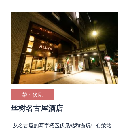
荣・伏见
丝树名古屋酒店
从名古屋的写字楼区伏见站和游玩中心荣站