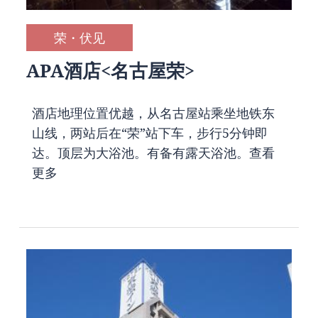
荣・伏见
APA酒店<名古屋荣>
酒店地理位置优越，从名古屋站乘坐地铁东
山线，两站后在“荣”站下车，步行5分钟即
达。顶层为大浴池。有备有露天浴池。
查看
更多