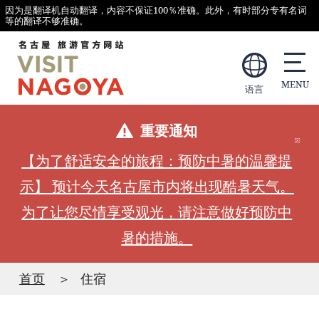
因为是翻译机自动翻译，内容不保证100％准确。此外，有时部分专有名词
等的翻译不够准确。
语言
重要通知
【为了舒适安全的旅程：预防中暑的温馨提
示】 预计今天名古屋市内将出现酷暑天气。
为了让您尽情享受观光，请注意做好预防中
暑的措施。
首页
住宿