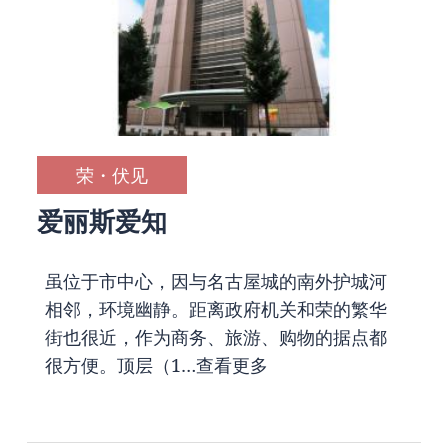
荣・伏见
爱丽斯爱知
虽位于市中心，因与名古屋城的南外护城河
相邻，环境幽静。距离政府机关和荣的繁华
街也很近，作为商务、旅游、购物的据点都
很方便。顶层（1…
查看更多