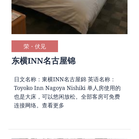
荣・伏见
东横INN名古屋锦
日文名称：東横INN名古屋錦 英语名称：
Toyoko Inn Nagoya Nishiki 单人房使用的
也是大床，可以悠闲放松。全部客房可免费
连接网络。
查看更多