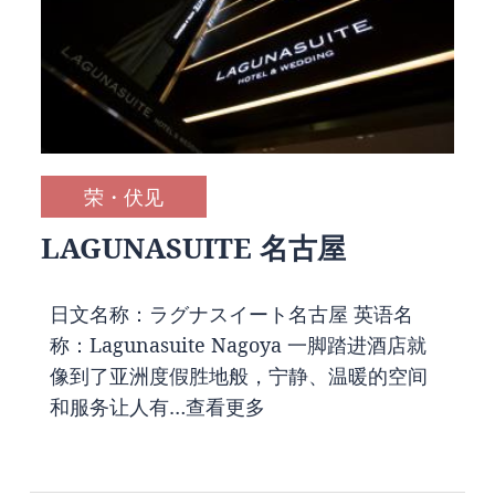
荣・伏见
LAGUNASUITE 名古屋
日文名称：ラグナスイート名古屋 英语名
称：Lagunasuite Nagoya 一脚踏进酒店就
像到了亚洲度假胜地般，宁静、温暖的空间
和服务让人有…
查看更多