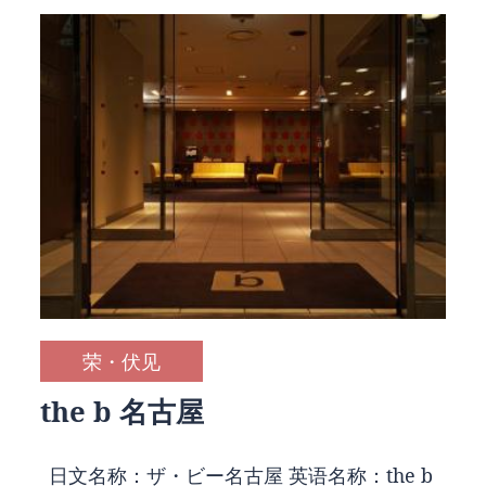
荣・伏见
the b 名古屋
日文名称：ザ・ビー名古屋 英语名称：the b