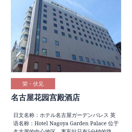
荣・伏见
名古屋花园宫殿酒店
日文名称：ホテル名古屋ガーデンパレス 英
语名称：Hotel Nagoya Garden Palace 位于
名古屋的中心地区，离车站只有5分钟的路