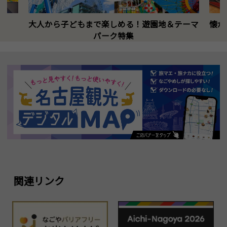
大人から子どもまで楽しめる！遊園地＆テーマ
懐か
パーク特集
関連リンク