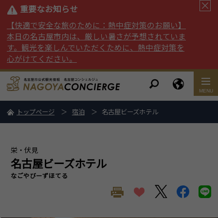
重要なお知らせ
【快適で安全な旅のために：熱中症対策のお願い】
本日の名古屋市内は、厳しい暑さが予想されていま
す。観光を楽しんでいただくために、熱中症対策を
心がけてください。
トップページ
宿泊
名古屋ビーズホテル
栄・伏見
名古屋ビーズホテル
なごやびーずほてる