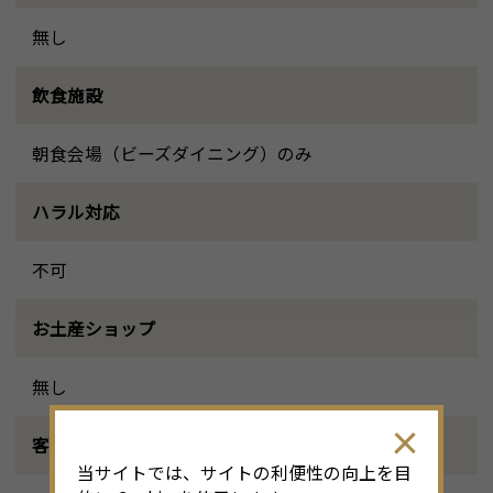
無し
飲食施設
朝食会場（ビーズダイニング）のみ
ハラル対応
不可
お土産ショップ
無し
客室以外の授乳室
当サイトでは、サイトの利便性の向上を目