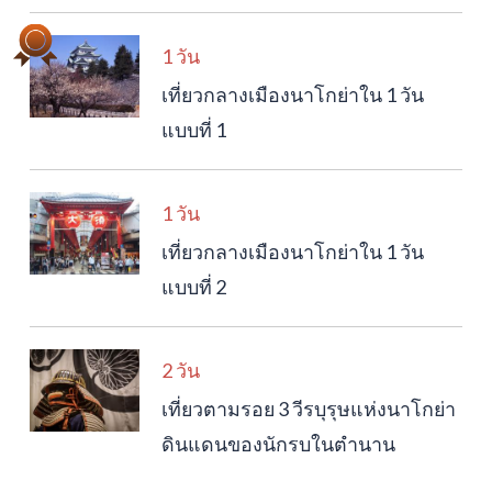
1 วัน
เที่ยวกลางเมืองนาโกย่าใน 1 วัน
แบบที่ 1
1 วัน
เที่ยวกลางเมืองนาโกย่าใน 1 วัน
แบบที่ 2
2 วัน
เที่ยวตามรอย 3 วีรบุรุษแห่งนาโกย่า
ดินแดนของนักรบในตำนาน