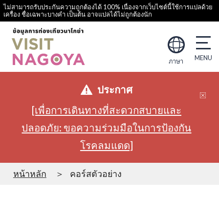
ไม่สามารถรับประกันความถูกต้องได้ 100% เนื่องจากเว็บไซต์นี้ใช้การแปลด้วย
เครื่อง ชื่อเฉพาะบางคำ เป็นต้น อาจแปลได้ไม่ถูกต้องนัก
ภาษา
ประกาศ
[เพื่อการเดินทางที่สะดวกสบายและ
ปลอดภัย: ขอความร่วมมือในการป้องกัน
โรคลมแดด]
หน้าหลัก
คอร์สตัวอย่าง