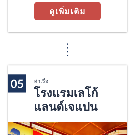
ดูเพิ่มเติม
05
ท่าเรือ
โรงแรมเลโก้
แลนด์เจแปน