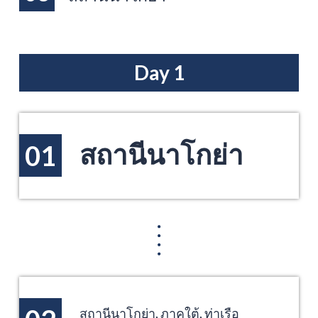
Day 1
สถานีนาโกย่า
01
สถานีนาโกย่า, ภาคใต้, ท่าเรือ