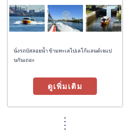
นั่งรถบัสลอยน้ำ ข้ามทะเลไปเลโก้แลนด์เจแป
นกันเถอะ
ดูเพิ่มเติม