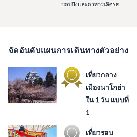
ชอปปิงและอาหารเลิศรส
จัดอันดับแผนการเดินทางตัวอย่าง
เที่ยวกลาง
เมืองนาโกย่า
ใน 1 วัน แบบที่
1
เที่ยวรอบ