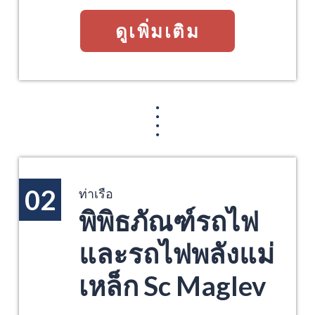
ดูเพิ่มเติม
02
ท่าเรือ
พิพิธภัณฑ์รถไฟ
และรถไฟพลังแม่
เหล็ก Sc Maglev