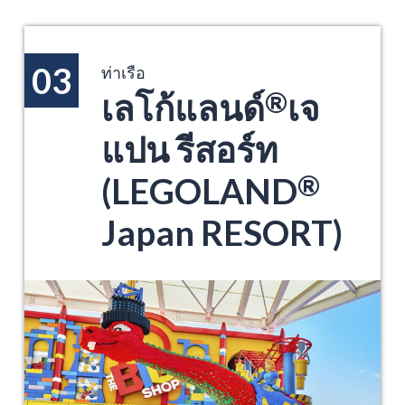
03
ท่าเรือ
®
เลโก้แลนด์
เจ
แปน รีสอร์ท
®
(LEGOLAND
Japan RESORT)