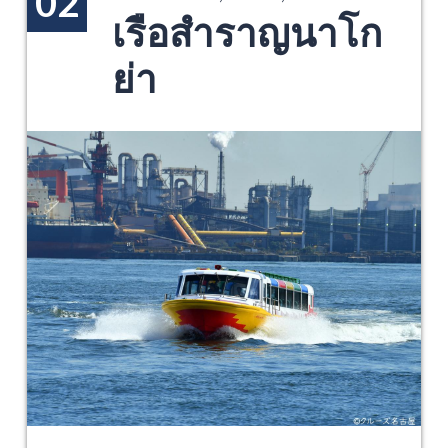
02
เรือสำราญนาโก
ย่า