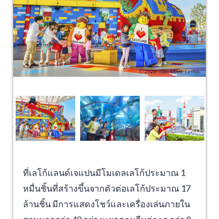
ที่เลโก้แลนด์เจแปนมีโมเดลเลโก้ประมาณ 1
หมื่นชิ้นที่สร้างขึ้นจากตัวต่อเลโก้ประมาณ 17
ล้านชิ้น มีการแสดงโชว์และเครื่องเล่นภายใน