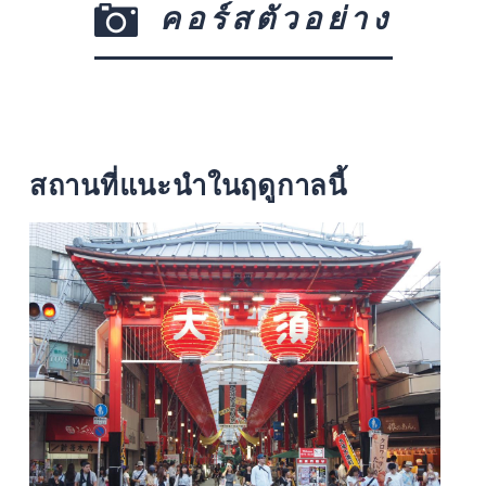
คอร์สตัวอย่าง
สถานที่แนะนำในฤดูกาลนี้