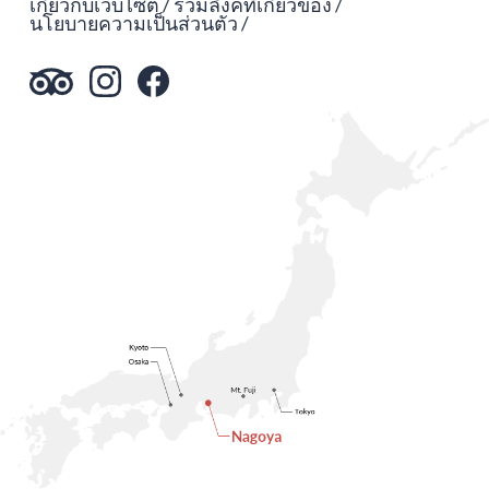
เกี่ยวกับเว็บไซต์
รวมลิงค์ที่เกี่ยวข้อง
นโยบายความเป็นส่วนตัว