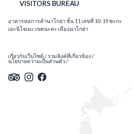
VISITORS BUREAU
อาคารหอการค้านาโกย่า ชั้น 11 เลขที่ 10-19 ซะกะ
เอะนิโจเมะ เขตนะคะ เมืองนาโกย่า
เกี่ยวกับเว็บไซต์
รวมลิงค์ที่เกี่ยวข้อง
นโยบายความเป็นส่วนตัว