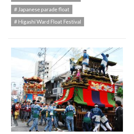
# Japanese parade float
# Higashi Ward Float Festival