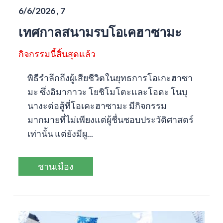
6/6/2026 , 7
เทศกาลสนามรบโอเคฮาซามะ
กิจกรรมนี้สิ้นสุดแล้ว
พิธีรำลึกถึงผู้เสียชีวิตในยุทธการโอเกะฮาซา
มะ ซึ่งอิมากาวะ โยชิโมโตะและโอดะ โนบุ
นางะต่อสู้ที่โอเคะฮาซามะ มีกิจกรรม
มากมายที่ไม่เพียงแต่ผู้ชื่นชอบประวัติศาสตร์
เท่านั้น แต่ยังมีผู...
ชานเมือง