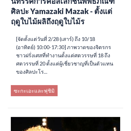
นิทรรศการคอลเลกชันพิพิธภัณฑ์
ศิลปะ Yamazaki Mazak - ตั้งแต่
ฤดูใบไม้ผลิถึงฤดูใบไม้ร
[จัดตั้งแต่วันที่ 2/28 (เสาร์) ถึง 10/18
(อาทิตย์) 10:00-17:30] ภาพวาดของจิตรกร
ชาวฝรั่งเศสที่ทำงานตั้งแต่ศตวรรษที่ 18 ถึง
ศตวรรษที่ 20 ตั้งแต่ผู้เชี่ยวชาญที่เป็นตัวแทน
ของศิลปะโร...
ซะกะเอะและฟุชิมิ