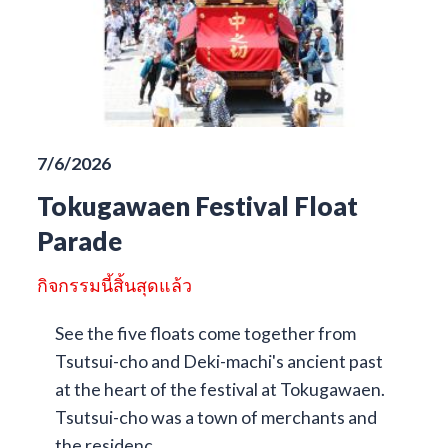
7/6/2026
Tokugawaen Festival Float
Parade
กิจกรรมนี้สิ้นสุดแล้ว
See the five floats come together from
Tsutsui-cho and Deki-machi's ancient past
at the heart of the festival at Tokugawaen.
Tsutsui-cho was a town of merchants and
the residenc...