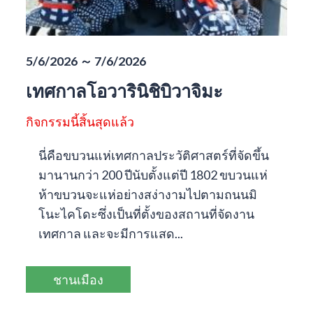
5/6/2026 ～ 7/6/2026
เทศกาลโอวารินิชิบิวาจิมะ
กิจกรรมนี้สิ้นสุดแล้ว
นี่คือขบวนแห่เทศกาลประวัติศาสตร์ที่จัดขึ้น
มานานกว่า 200 ปีนับตั้งแต่ปี 1802 ขบวนแห่
ห้าขบวนจะแห่อย่างสง่างามไปตามถนนมิ
โนะไคโดะซึ่งเป็นที่ตั้งของสถานที่จัดงาน
เทศกาล และจะมีการแสด...
ชานเมือง