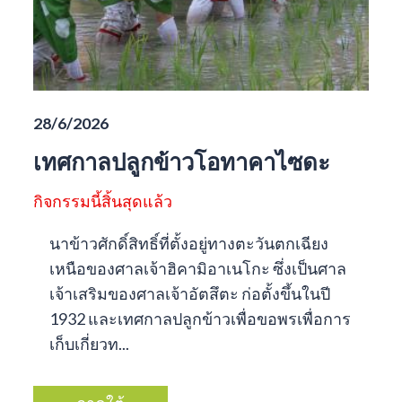
28/6/2026
เทศกาลปลูกข้าวโอทาคาไซดะ
กิจกรรมนี้สิ้นสุดแล้ว
นาข้าวศักดิ์สิทธิ์ที่ตั้งอยู่ทางตะวันตกเฉียง
เหนือของศาลเจ้าฮิคามิอาเนโกะ ซึ่งเป็นศาล
เจ้าเสริมของศาลเจ้าอัตสึตะ ก่อตั้งขึ้นในปี
1932 และเทศกาลปลูกข้าวเพื่อขอพรเพื่อการ
เก็บเกี่ยวท...