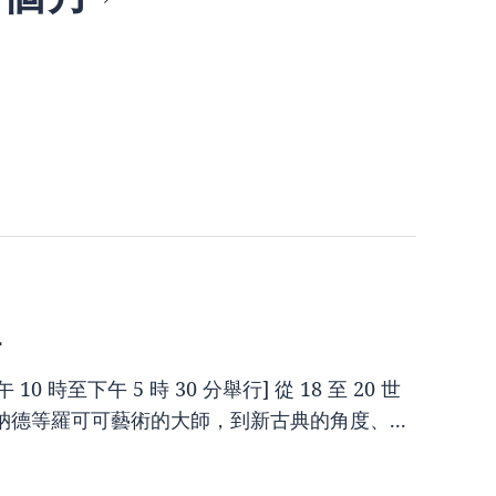
-
10 時至下午 5 時 30 分舉行] 從 18 至 20 世
德等羅可可藝術的大師，到新古典的角度、...