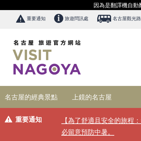
因為是翻譯機自動
重要通知
旅遊問訊處
名古屋觀光路
名古屋的經典景點
上鏡的名古屋
重要通知
【為了舒適且安全的旅程：
必留意預防中暑。