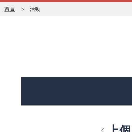
首頁
活動
上個