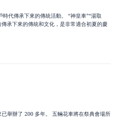
時代傳承下來的傳統活動。 “神皇車”“湯取
街傳承下來的傳統和文化，是非常適合初夏的慶
來已舉辦了 200 多年。 五輛花車將在祭典會場所