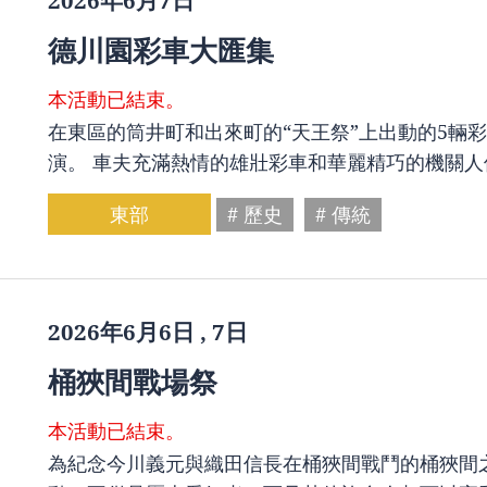
2026年6月7日
德川園彩車大匯集
本活動已結束。
在東區的筒井町和出來町的“天王祭”上出動的5輛
演。 車夫充滿熱情的雄壯彩車和華麗精巧的機關
東部
# 歷史
# 傳統
2026年6月6日 , 7日
桶狹間戰場祭
本活動已結束。
為紀念今川義元與織田信長在桶狹間戰鬥的桶狹間