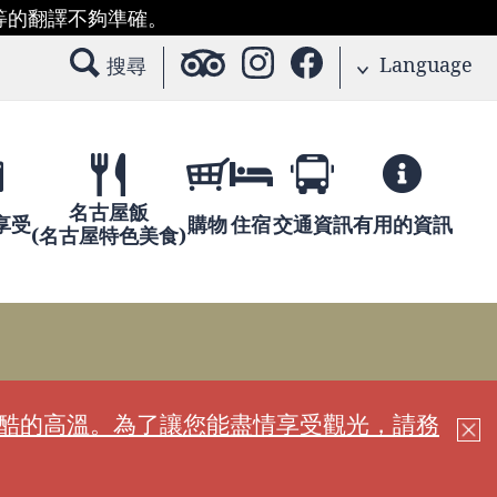
等的翻譯不夠準確。
Language
搜尋
名古屋飯
享受
購物
住宿
交通資訊
有用的資訊
(名古屋特色美食)
嚴酷的高溫。為了讓您能盡情享受觀光，請務