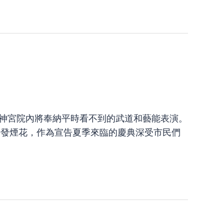
 神宮院內將奉納平時看不到的武道和藝能表演。
00發煙花，作為宣告夏季來臨的慶典深受市民們