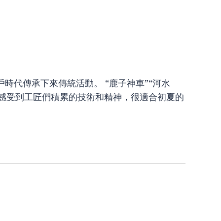
時代傳承下來傳統活動。 “鹿子神車”“河水
可以感受到工匠們積累的技術和精神，很適合初夏的