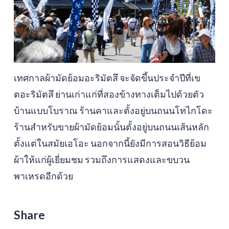
เทศกาลผ้ามัดย้อมอะริมัตสึ จะจัดขึ้นประจำปีที่เข
ตอะริมัตสึ ย่านเก่าแก่ที่สองข้างทางเต็มไปด้วยตัว
บ้านแบบโบราณ ร้านคาและตั้งอยู่บนถนนโทไกโดะ
ร้านสำหรับขายผ้ามัดย้อมนั้นตั้งอยู่บนถนนเส้นหลัก
ตั้งแต่ในสมัยเอโอะ นอกจากนี้ยังมีการสอนวิธีย้อม
ผ้าให้แก่ผู้เยี่ยมชม รวมถึงการแสดงและขบวน
พาเหรดอีกด้วย
Share