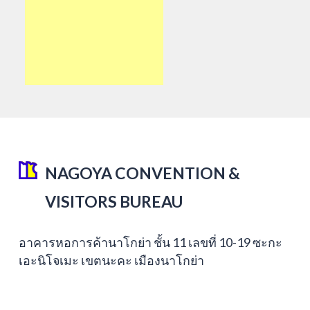
NAGOYA CONVENTION &
VISITORS BUREAU
อาคารหอการค้านาโกย่า ชั้น 11 เลขที่ 10-19 ซะกะ
เอะนิโจเมะ เขตนะคะ เมืองนาโกย่า