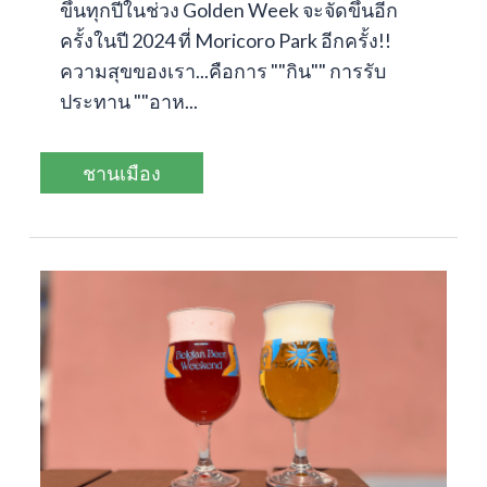
ขึ้นทุกปีในช่วง Golden Week จะจัดขึ้นอีก
ครั้งในปี 2024 ที่ Moricoro Park อีกครั้ง!!
ความสุขของเรา...คือการ ""กิน"" การรับ
ประทาน ""อาห...
ชานเมือง