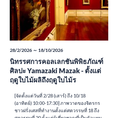
28/2/2026 ～ 18/10/2026
นิทรรศการคอลเลกชันพิพิธภัณฑ์
ศิลปะ Yamazaki Mazak - ตั้งแต่
ฤดูใบไม้ผลิถึงฤดูใบไม้ร
[จัดตั้งแต่วันที่ 2/28 (เสาร์) ถึง 10/18
(อาทิตย์) 10:00-17:30] ภาพวาดของจิตรกร
ชาวฝรั่งเศสที่ทำงานตั้งแต่ศตวรรษที่ 18 ถึง
ศตวรรษที่ 20 ตั้งแต่ผู้เชี่ยวชาญที่เป็นตัวแทน