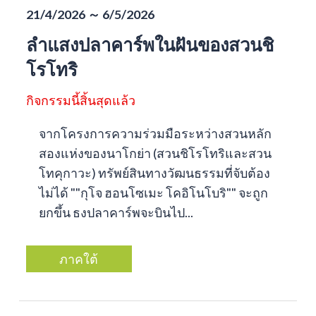
21/4/2026 ～ 6/5/2026
ลำแสงปลาคาร์พในฝันของสวนชิ
โรโทริ
กิจกรรมนี้สิ้นสุดแล้ว
จากโครงการความร่วมมือระหว่างสวนหลัก
สองแห่งของนาโกย่า (สวนชิโรโทริและสวน
โทคุกาวะ) ทรัพย์สินทางวัฒนธรรมที่จับต้อง
ไม่ได้ ""กุโจ ฮอนโซเมะ โคอิโนโบริ"" จะถูก
ยกขึ้น ธงปลาคาร์พจะบินไป...
ภาคใต้