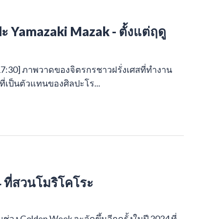
 Yamazaki Mazak - ตั้งแต่ฤดู
0:00-17:30] ภาพวาดของจิตรกรชาวฝรั่งเศสที่ทำงาน
าญที่เป็นตัวแทนของศิลปะโร...
ที่สวนโมริโคโระ
ช่วง Golden Week จะจัดขึ้นอีกครั้งในปี 2024 ที่