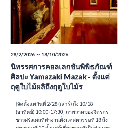
28/2/2026 ～ 18/10/2026
นิทรรศการคอลเลกชันพิพิธภัณฑ์
ศิลปะ Yamazaki Mazak - ตั้งแต่
ฤดูใบไม้ผลิถึงฤดูใบไม้ร
[จัดตั้งแต่วันที่ 2/28 (เสาร์) ถึง 10/18
(อาทิตย์) 10:00-17:30] ภาพวาดของจิตรกร
ชาวฝรั่งเศสที่ทำงานตั้งแต่ศตวรรษที่ 18 ถึง
ศตวรรษที่ 20 ตั้งแต่ผู้เชี่ยวชาญที่เป็นตัวแทน