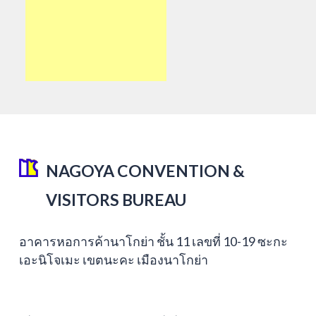
NAGOYA CONVENTION &
VISITORS BUREAU
อาคารหอการค้านาโกย่า ชั้น 11 เลขที่ 10-19 ซะกะ
เอะนิโจเมะ เขตนะคะ เมืองนาโกย่า